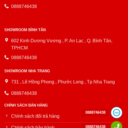
0888746438
SHOWROOM BÌNH TÂN
602 Kinh Dương Vương , P. An Lạc , Q. Bình Tân,
TPHCM
0888746438
SHOWROOM NHA TRANG
731 , Lê Hồng Phong , Phước Long , Tp Nha Trang
0888746438
CHÍNH SÁCH BÁN HÀNG
0888746438
Chính sách đổi trả hàng
0888746438
Chính sách bảo hành