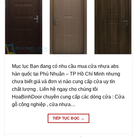
Mục lục Bạn đang có nhu cầu mua cửa nhựa abs
hàn quốc tại Phú Nhuận – TP Hồ Chí Minh nhưng
chưa biết giá và đơn vị nào cung cấp cửa uy tín
chất lượng . Liên hệ ngay cho chúng tôi
HoaBinhDoor chuyên cung cấp các dòng cửa : Cửa
gỗ công nghiệp , cửa nhựa…
TIẾP TỤC ĐỌC
→