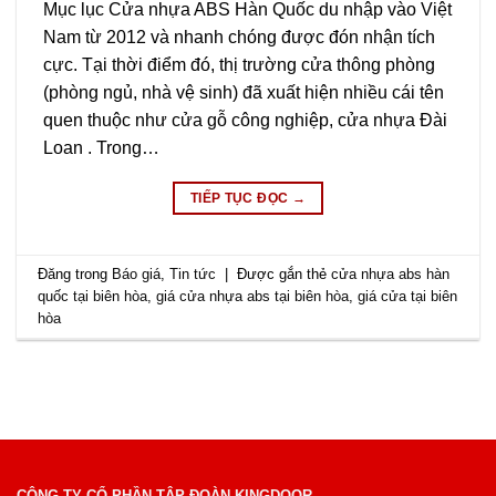
Mục lục Cửa nhựa ABS Hàn Quốc du nhập vào Việt
Nam từ 2012 và nhanh chóng được đón nhận tích
cực. Tại thời điểm đó, thị trường cửa thông phòng
(phòng ngủ, nhà vệ sinh) đã xuất hiện nhiều cái tên
quen thuộc như cửa gỗ công nghiệp, cửa nhựa Đài
Loan . Trong…
TIẾP TỤC ĐỌC
→
Đăng trong
Báo giá
,
Tin tức
|
Được gắn thẻ
cửa nhựa abs hàn
quốc tại biên hòa
,
giá cửa nhựa abs tại biên hòa
,
giá cửa tại biên
hòa
CÔNG TY CỔ PHẦN TẬP ĐOÀN KINGDOOR