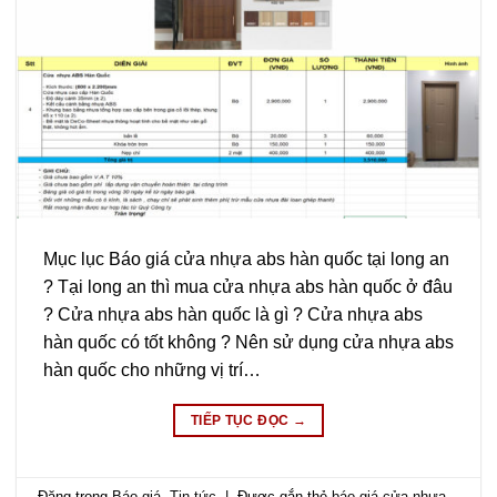
Mục lục Báo giá cửa nhựa abs hàn quốc tại long an
? Tại long an thì mua cửa nhựa abs hàn quốc ở đâu
? Cửa nhựa abs hàn quốc là gì ? Cửa nhựa abs
hàn quốc có tốt không ? Nên sử dụng cửa nhựa abs
hàn quốc cho những vị trí…
TIẾP TỤC ĐỌC
→
Đăng trong
Báo giá
,
Tin tức
|
Được gắn thẻ
báo giá cửa nhựa