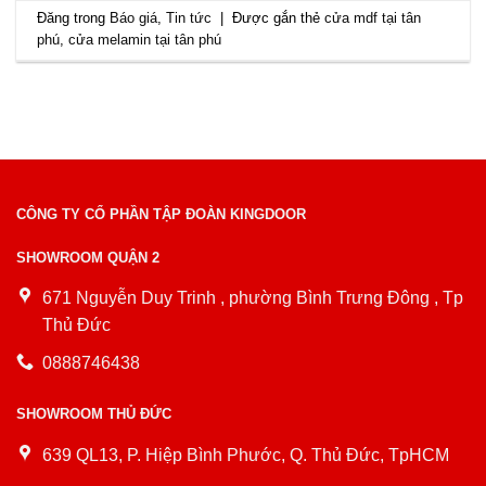
Đăng trong
Báo giá
,
Tin tức
|
Được gắn thẻ
cửa mdf tại tân
phú
,
cửa melamin tại tân phú
CÔNG TY CỔ PHẦN TẬP ĐOÀN KINGDOOR
SHOWROOM QUẬN 2
671 Nguyễn Duy Trinh , phường Bình Trưng Đông , Tp
Thủ Đức
0888746438
SHOWROOM THỦ ĐỨC
639 QL13, P. Hiệp Bình Phước, Q. Thủ Đức, TpHCM