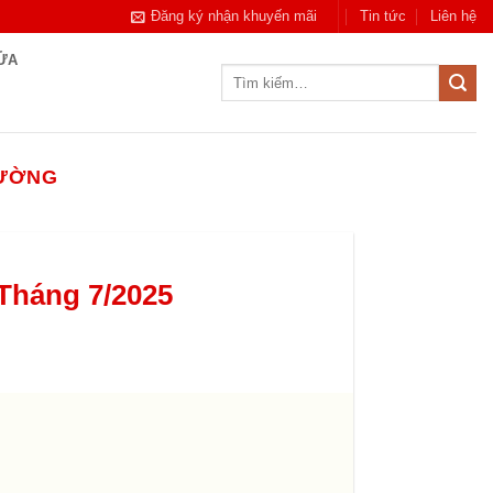
Đăng ký nhận khuyến mãi
Tin tức
Liên hệ
CỬA
Tìm
kiếm:
CƯỜNG
Tháng 7/2025