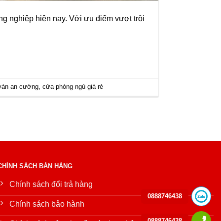
 nghiệp hiện nay. Với ưu điểm vượt trội
ván an cường
,
cửa phòng ngủ giá rẻ
CHÍNH SÁCH BÁN HÀNG
Chính sách đổi trả hàng
0888746438
Chính sách bảo hành
0888746438