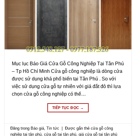
Mục lục Báo Giá Cửa Gỗ Công Nghiệp Tại Tân Phú
– Tp Hồ Chí Minh Cửa gỗ công nghiệp là dòng cửa
được sử dụng khá phổ biến tại Tân Phú . So với
việc sử dụng cửa gỗ tự nhiên với giá đắt đỏ thì lựa
chọn cửa gỗ công nghiệp có thể…
TIẾP TỤC ĐỌC
→
Đăng trong
Báo giá
,
Tin tức
|
Được gắn thẻ
cửa gỗ công
nghiệp tại tân phú
,
cửa gỗ tại tân phú
,
giá cửa gỗ tại tân phú