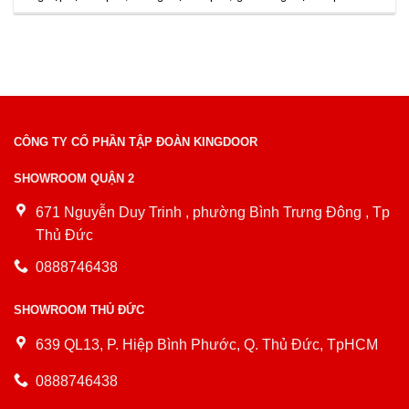
CÔNG TY CỔ PHẦN TẬP ĐOÀN KINGDOOR
SHOWROOM QUẬN 2
671 Nguyễn Duy Trinh , phường Bình Trưng Đông , Tp
Thủ Đức
0888746438
SHOWROOM THỦ ĐỨC
639 QL13, P. Hiệp Bình Phước, Q. Thủ Đức, TpHCM
0888746438