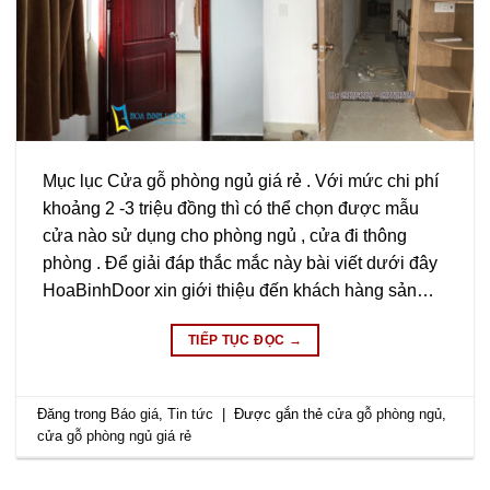
Mục lục Cửa gỗ phòng ngủ giá rẻ . Với mức chi phí
khoảng 2 -3 triệu đồng thì có thể chọn được mẫu
cửa nào sử dụng cho phòng ngủ , cửa đi thông
phòng . Để giải đáp thắc mắc này bài viết dưới đây
HoaBinhDoor xin giới thiệu đến khách hàng sản…
TIẾP TỤC ĐỌC
→
Đăng trong
Báo giá
,
Tin tức
|
Được gắn thẻ
cửa gỗ phòng ngủ
,
cửa gỗ phòng ngủ giá rẻ