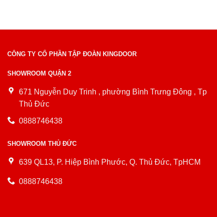
CÔNG TY CỔ PHẦN TẬP ĐOÀN KINGDOOR
SHOWROOM QUẬN 2
671 Nguyễn Duy Trinh , phường Bình Trưng Đông , Tp
Thủ Đức
0888746438
SHOWROOM THỦ ĐỨC
639 QL13, P. Hiệp Bình Phước, Q. Thủ Đức, TpHCM
0888746438