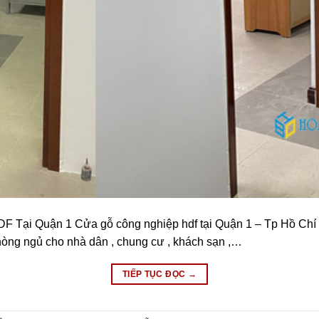
Tại Quận 1 Cửa gỗ công nghiệp hdf tại Quận 1 – Tp Hồ Chí Mi
òng ngủ cho nhà dân , chung cư , khách sạn ,…
TIẾP TỤC ĐỌC
→