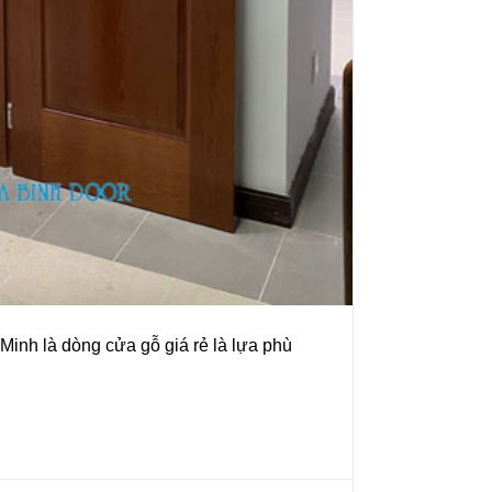
nh là dòng cửa gỗ giá rẻ là lựa phù