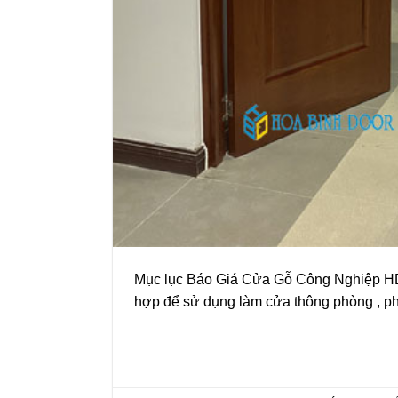
Mục lục Báo Giá Cửa Gỗ Công Nghiệp HDF 
hợp để sử dụng làm cửa thông phòng , ph