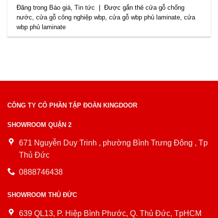
Đăng trong
Báo giá
,
Tin tức
|
Được gắn thẻ
cửa gỗ chống
nước
,
cửa gỗ công nghiệp wbp
,
cửa gỗ wbp phủ laminate
,
cửa
wbp phủ laminate
CÔNG TY CỔ PHẦN TẬP ĐOÀN KINGDOOR
SHOWROOM QUẬN 2
671 Nguyễn Duy Trinh , phường Bình Trưng Đông , Tp
Thủ Đức
0888746438
SHOWROOM THỦ ĐỨC
639 QL13, P. Hiệp Bình Phước, Q. Thủ Đức, TpHCM