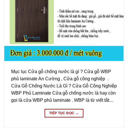
Mục lục Cửa gỗ chống nước là gì ? Cửa gỗ WBP
phủ laminate An Cường , Cửa gỗ công nghiệp .
Cửa Gỗ Chống Nước Là Gì ? Cửa Gỗ Công Nghiệp
WBP Phủ Laminate Cửa gỗ chống nước là hay còn
gọi là cửa WBP phủ laminate . WBP là từ viết tắt…
TIẾP TỤC ĐỌC
→