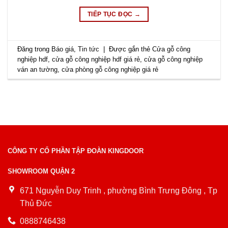
TIẾP TỤC ĐỌC
→
Đăng trong
Báo giá
,
Tin tức
|
Được gắn thẻ
Cửa gỗ công
nghiệp hdf
,
cửa gỗ công nghiệp hdf giá rẻ
,
cửa gỗ công nghiệp
ván an tường
,
cửa phòng gỗ công nghiệp giá rẻ
CÔNG TY CỔ PHẦN TẬP ĐOÀN KINGDOOR
SHOWROOM QUẬN 2
671 Nguyễn Duy Trinh , phường Bình Trưng Đông , Tp
Thủ Đức
0888746438