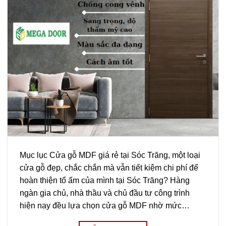
Mục lục Cửa gỗ MDF giá rẻ tại Sóc Trăng, một loại
cửa gỗ đẹp, chắc chắn mà vẫn tiết kiệm chi phí để
hoàn thiện tổ ấm của mình tại Sóc Trăng? Hàng
ngàn gia chủ, nhà thầu và chủ đầu tư công trình
hiện nay đều lựa chọn cửa gỗ MDF nhờ mức…