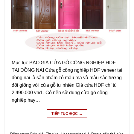
Mục lục BÁO GIÁ CỬA GỖ CÔNG NGHIỆP HDF
TẠI ĐỒNG NAI Cửa gỗ công nghiệp HDF veneer tại
đồng nai là sản phẩm có mẫu mã và màu sắc tương
đối giống với cửa gỗ tự nhiên Giá cửa HDF chỉ từ
2.490.000 vnđ . Có nên sử dụng cửa gỗ công
nghiệp hay…
TIẾP TỤC ĐỌC
→