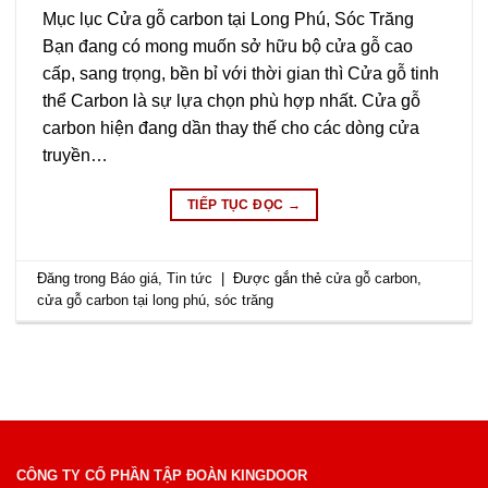
Mục lục Cửa gỗ carbon tại Long Phú, Sóc Trăng
Bạn đang có mong muốn sở hữu bộ cửa gỗ cao
cấp, sang trọng, bền bỉ với thời gian thì Cửa gỗ tinh
thể Carbon là sự lựa chọn phù hợp nhất. Cửa gỗ
carbon hiện đang dần thay thế cho các dòng cửa
truyền…
TIẾP TỤC ĐỌC
→
Đăng trong
Báo giá
,
Tin tức
|
Được gắn thẻ
cửa gỗ carbon
,
cửa gỗ carbon tại long phú
,
sóc trăng
CÔNG TY CỔ PHẦN TẬP ĐOÀN KINGDOOR