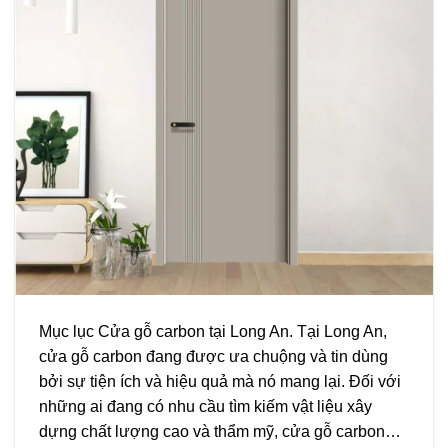
Mục lục Cửa gỗ carbon tại Long An. Tại Long An,
cửa gỗ carbon đang được ưa chuộng và tin dùng
bởi sự tiện ích và hiệu quả mà nó mang lại. Đối với
những ai đang có nhu cầu tìm kiếm vật liệu xây
dựng chất lượng cao và thẩm mỹ, cửa gỗ carbon…