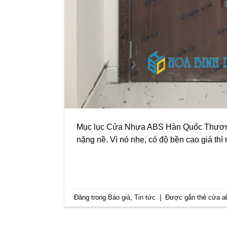
Mục lục Cửa Nhựa ABS Hàn Quốc Thương 
nặng nề. Vì nó nhẹ, có độ bền cao giá t
Đăng trong
Báo giá
,
Tin tức
|
Được gắn thẻ
cửa ab