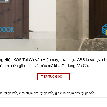
Hiệu KOS Tại Gò Vấp Hiện nay, cửa nhựa ABS là sự lựa chọn
hì rẻ hơn cửa gỗ nhiều và mẫu mã khá đa dạng. Và Cửa…
TIẾP TỤC ĐỌC
→
s tại gò vấp
,
cửa nhựa abs tại gò vấp
,
giá cửa nhựa abs tại gò vấp