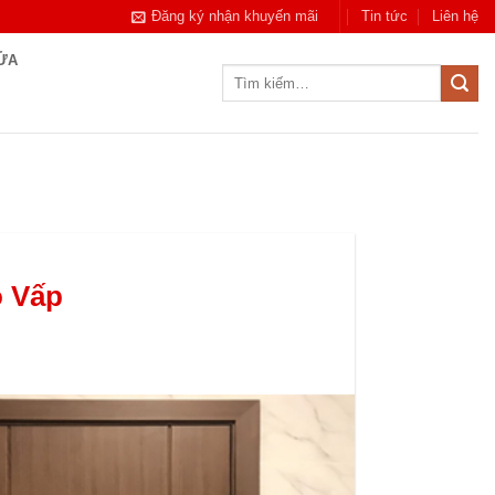
Đăng ký nhận khuyến mãi
Tin tức
Liên hệ
CỬA
Tìm
kiếm:
ò Vấp