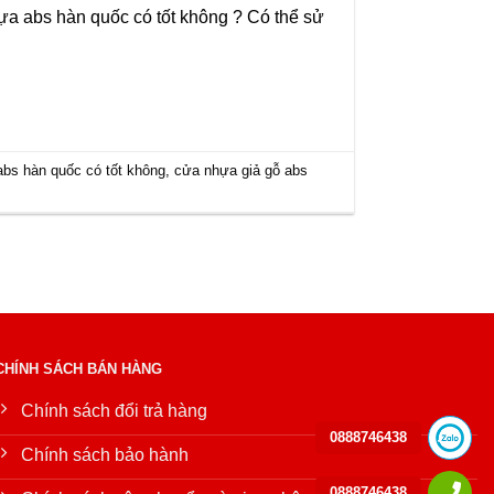
a abs hàn quốc có tốt không ? Có thể sử
bs hàn quốc có tốt không
,
cửa nhựa giả gỗ abs
CHÍNH SÁCH BÁN HÀNG
Chính sách đổi trả hàng
0888746438
Chính sách bảo hành
0888746438