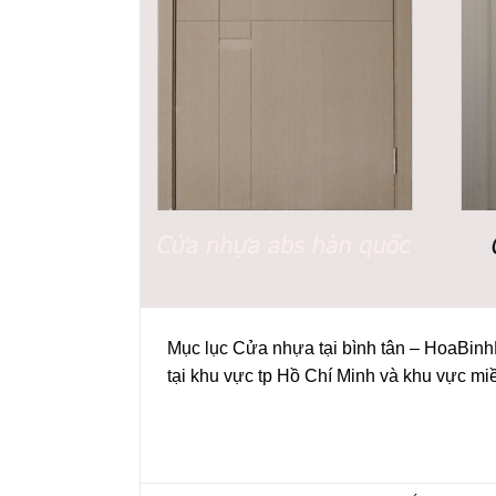
Mục lục Cửa nhựa tại bình tân – HoaBinhD
tại khu vực tp Hồ Chí Minh và khu vực m