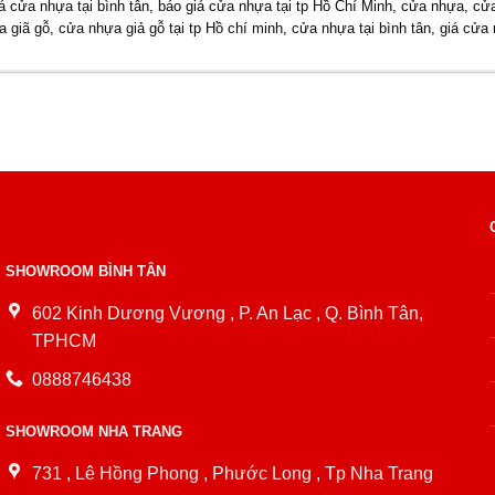
á cửa nhựa tại bình tân
,
báo giá cửa nhựa tại tp Hồ Chí Minh
,
cửa nhựa
,
cử
a giã gỗ
,
cửa nhựa giả gỗ tại tp Hồ chí minh
,
cửa nhựa tại bình tân
,
giá cửa 
SHOWROOM BÌNH TÂN
602 Kinh Dương Vương , P. An Lạc , Q. Bình Tân,
TPHCM
0888746438
SHOWROOM NHA TRANG
731 , Lê Hồng Phong , Phước Long , Tp Nha Trang