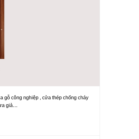
ửa gỗ công nghiệp , cửa thép chống cháy
hựa giả…