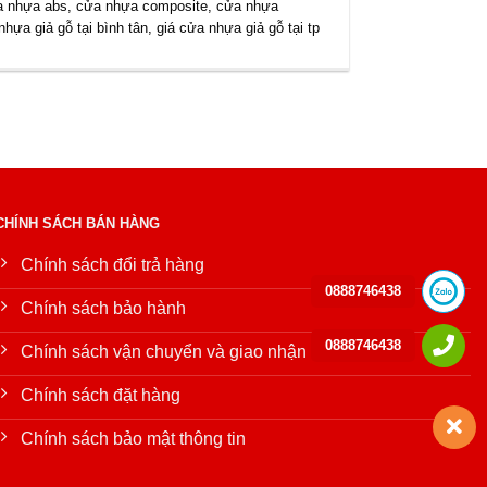
a nhựa abs
,
cửa nhựa composite
,
cửa nhựa
nhựa giả gỗ tại bình tân
,
giá cửa nhựa giả gỗ tại tp
CHÍNH SÁCH BÁN HÀNG
Chính sách đổi trả hàng
0888746438
Chính sách bảo hành
0888746438
Chính sách vận chuyển và giao nhận
Chính sách đặt hàng
Chính sách bảo mật thông tin