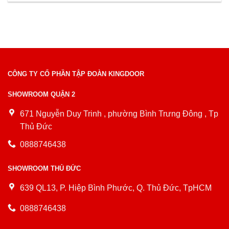
CÔNG TY CỔ PHẦN TẬP ĐOÀN KINGDOOR
SHOWROOM QUẬN 2
671 Nguyễn Duy Trinh , phường Bình Trưng Đông , Tp
Thủ Đức
0888746438
SHOWROOM THỦ ĐỨC
639 QL13, P. Hiệp Bình Phước, Q. Thủ Đức, TpHCM
0888746438