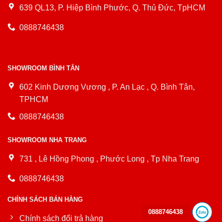
639 QL13, P. Hiệp Bình Phước, Q. Thủ Đức, TpHCM
0888746438
SHOWROOM BÌNH TÂN
602 Kinh Dương Vương , P. An Lạc , Q. Bình Tân,
TPHCM
0888746438
SHOWROOM NHA TRANG
731 , Lê Hồng Phong , Phước Long , Tp Nha Trang
0888746438
CHÍNH SÁCH BÁN HÀNG
0888746438
Chính sách đổi trả hàng