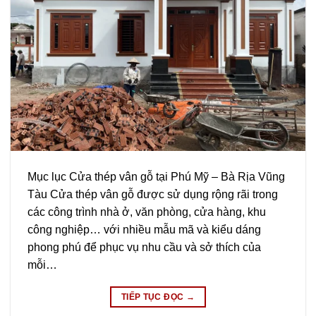
Mục lục Cửa thép vân gỗ tại Phú Mỹ – Bà Rịa Vũng
Tàu Cửa thép vân gỗ được sử dụng rộng rãi trong
các công trình nhà ở, văn phòng, cửa hàng, khu
công nghiệp… với nhiều mẫu mã và kiểu dáng
phong phú để phục vụ nhu cầu và sở thích của
mỗi…
TIẾP TỤC ĐỌC
→