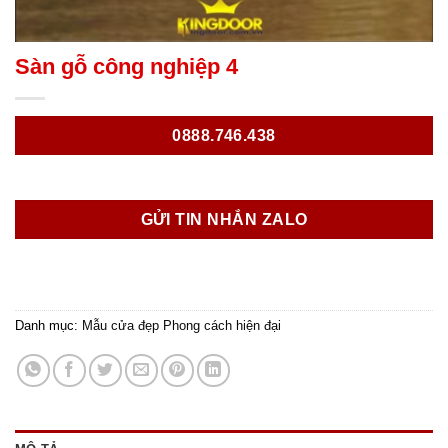
Sàn gỗ công nghiệp 4
0888.746.438
GỬI TIN NHẮN ZALO
Danh mục:
Mẫu cửa đẹp Phong cách hiện đại