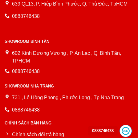
639 QL13, P. Hiệp Bình Phước, Q. Thủ Đức, TpHCM
0888746438
SHOWROOM BÌNH TÂN
602 Kinh Dương Vương , P. An Lạc , Q. Bình Tân,
TPHCM
0888746438
SHOWROOM NHA TRANG
731 , Lê Hồng Phong , Phước Long , Tp Nha Trang
0888746438
CHÍNH SÁCH BÁN HÀNG
0888746438
Chính sách đổi trả hàng