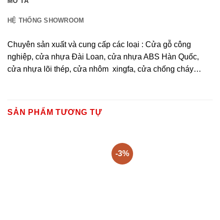
MÔ TẢ
HỆ THỐNG SHOWROOM
Chuyên sản xuất và cung cấp các loại : Cửa gỗ công
nghiệp, cửa nhựa Đài Loan, cửa nhựa ABS Hàn Quốc,
cửa nhựa lõi thép, cửa nhôm xingfa, cửa chống cháy…
SẢN PHẨM TƯƠNG TỰ
-3%