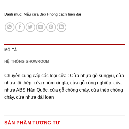
Danh mục:
Mẫu cửa đẹp Phong cách hiện đại
MÔ TẢ
HỆ THỐNG SHOWROOM
Chuyên cung cấp các loại cửa : Cửa nhựa gỗ sungyu, cửa
nhựa lõi thép, cửa nhôm xingfa, cửa gỗ công nghiệp, cửa
nhựa ABS Hàn Quốc, cửa gỗ chống cháy, cửa thép chống
cháy, cửa nhựa đài loan
SẢN PHẨM TƯƠNG TỰ