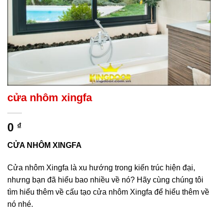
cửa nhôm xingfa
0
₫
C
ỬA NHÔM XINGFA
Cửa nhôm Xingfa là xu hướng trong kiến trúc hiện đại,
nhưng bạn đã hiểu bao nhiều về nó? Hãy cùng chúng tôi
tìm hiểu thêm về cấu tạo cửa nhôm Xingfa để hiểu thêm về
nó nhé.