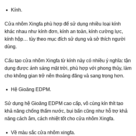
Kính.
Cửa nhôm Xingfa phù hợp để sử dụng nhiều loại kính
khác nhau như kính đơn, kính an toàn, kính cường lực,
kính hộp… tùy theo mục đích sử dụng và sở thích người
dùng.
Cấu tạo cửa nhôm Xingfa từ kính này có nhiều ý nghĩa: tận
dụng được ánh sáng mặt trời, phù hợp với phong thủy, làm
cho không gian trở nên thoáng đãng và sang trọng hơn.
Hệ Gioăng EDPM.
Sử dụng hệ Gioăng EDPM cao cấp, vô cùng kín thít tạo
khả năng chống thấm nước, bụi bẩn cũng như hỗ trợ khả
năng cách âm, cách nhiệt tốt cho cửa nhôm Xingfa.
Về màu sắc cửa nhôm xingfa.