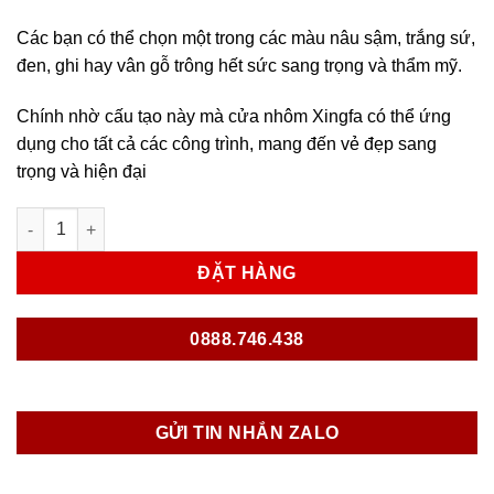
Các bạn có thể chọn một trong các màu nâu sậm, trắng sứ,
đen, ghi hay vân gỗ trông hết sức sang trọng và thẩm mỹ.
Chính nhờ cấu tạo này mà cửa nhôm Xingfa có thể ứng
dụng cho tất cả các công trình, mang đến vẻ đẹp sang
trọng và hiện đại
cửa nhôm xingfa số lượng
ĐẶT HÀNG
0888.746.438
GỬI TIN NHẮN ZALO