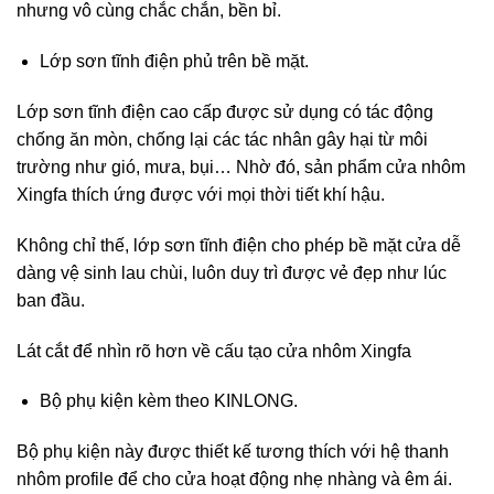
nhưng vô cùng chắc chắn, bền bỉ.
Lớp sơn tĩnh điện phủ trên bề mặt.
Lớp sơn tĩnh điện cao cấp được sử dụng có tác động
chống ăn mòn, chống lại các tác nhân gây hại từ môi
trường như gió, mưa, bụi… Nhờ đó, sản phẩm cửa nhôm
Xingfa thích ứng được với mọi thời tiết khí hậu.
Không chỉ thế, lớp sơn tĩnh điện cho phép bề mặt cửa dễ
dàng vệ sinh lau chùi, luôn duy trì được vẻ đẹp như lúc
ban đầu.
Lát cắt để nhìn rõ hơn về cấu tạo cửa nhôm Xingfa
Bộ phụ kiện kèm theo KINLONG.
Bộ phụ kiện này được thiết kế tương thích với hệ thanh
nhôm profile để cho cửa hoạt động nhẹ nhàng và êm ái.