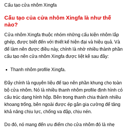
Cấu tạo cửa nhôm Xingfa
Cấu tạo của cửa nhôm Xingfa là như thế
nào?
Cửa nhôm Xingfa thuộc nhóm những cấu kiện nhôm lắp
ghép, được biết đến với thiết kế hiện đại và hiệu quả. Và
để làm nên được điều này, chính là nhờ nhiều thành phần
cấu tạo nên cửa nhôm Xingfa được liệt kê sau đây:
Thanh nhôm profile Xingfa.
Đây chính là nguyên liệu để tạo nên phần khung cho toàn
bộ cửa nhôm. Nó là nhiều thanh nhôm profile định hình có
cấu trúc dạng hình hộp. Bên trong thanh chia thành nhiều
khoang trống, bên ngoài được ép gân gia cường để tăng
khả năng chịu lực, chống va đập, chịu nén.
Do đó, nó mang đến ưu điểm cho cửa nhôm đó là nhẹ