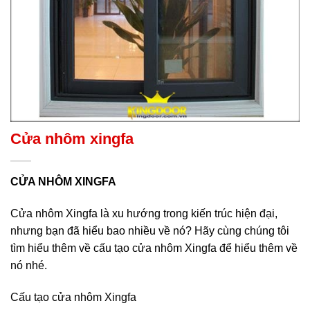
Cửa nhôm xingfa
C
ỬA NHÔM XINGFA
Cửa nhôm Xingfa là xu hướng trong kiến trúc hiện đại,
nhưng bạn đã hiểu bao nhiều về nó? Hãy cùng chúng tôi
tìm hiểu thêm về cấu tạo cửa nhôm Xingfa để hiểu thêm về
nó nhé.
Cấu tạo cửa nhôm Xingfa