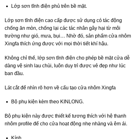
Lớp sơn tĩnh điện phủ trên bề mặt.
Lớp sơn tĩnh điện cao cấp được sử dụng có tác động
chống ăn mòn, chống lại các tác nhân gây hại từ môi
trường như gió, mưa, bụi… Nhờ đó, sản phẩm cửa nhôm
Xingfa thích ứng được với mọi thời tiết khí hậu.
Không chỉ thế, lớp sơn tĩnh điện cho phép bề mặt cửa dễ
dàng vệ sinh lau chùi, luôn duy trì được vẻ đẹp như lúc
ban đầu.
Lát cắt để nhìn rõ hơn về cấu tạo cửa nhôm Xingfa
Bộ phụ kiện kèm theo KINLONG.
Bộ phụ kiện này được thiết kế tương thích với hệ thanh
nhôm profile để cho cửa hoạt động nhẹ nhàng và êm ái.
Kính.