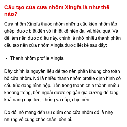
Cấu tạo của cửa nhôm Xingfa là như thế
nào?
Cửa nhôm Xingfa thuộc nhóm những cấu kiện nhôm lắp
ghép, được biết đến với thiết kế hiện đại và hiệu quả. Và
để làm nên được điều này, chính là nhờ nhiều thành phần
cấu tạo nên cửa nhôm Xingfa được liệt kê sau đây:
Thanh nhôm profile Xingfa.
Đây chính là nguyên liệu để tạo nên phần khung cho toàn
bộ cửa nhôm. Nó là nhiều thanh nhôm profile định hình có
cấu trúc dạng hình hộp. Bên trong thanh chia thành nhiều
khoang trống, bên ngoài được ép gân gia cường để tăng
khả năng chịu lực, chống va đập, chịu nén.
Do đó, nó mang đến ưu điểm cho cửa nhôm đó là nhẹ
nhưng vô cùng chắc chắn, bền bỉ.