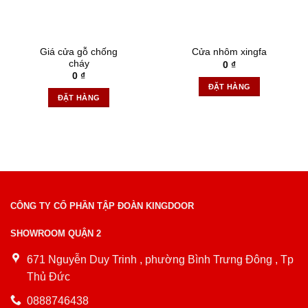
Giá cửa gỗ chống
Cửa nhôm xingfa
cháy
0
₫
0
₫
ĐẶT HÀNG
ĐẶT HÀNG
CÔNG TY CỔ PHẦN TẬP ĐOÀN KINGDOOR
SHOWROOM QUẬN 2
671 Nguyễn Duy Trinh , phường Bình Trưng Đông , Tp
Thủ Đức
0888746438