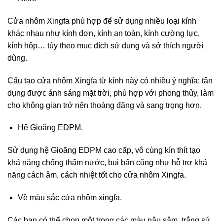
Cửa nhôm Xingfa phù hợp để sử dụng nhiều loại kính
khác nhau như kính đơn, kính an toàn, kính cường lực,
kính hộp… tùy theo mục đích sử dụng và sở thích người
dùng.
Cấu tạo cửa nhôm Xingfa từ kính này có nhiều ý nghĩa: tận
dụng được ánh sáng mặt trời, phù hợp với phong thủy, làm
cho không gian trở nên thoáng đãng và sang trọng hơn.
Hệ Gioăng EDPM.
Sử dụng hệ Gioăng EDPM cao cấp, vô cùng kín thít tạo
khả năng chống thấm nước, bụi bẩn cũng như hỗ trợ khả
năng cách âm, cách nhiệt tốt cho cửa nhôm Xingfa.
Về màu sắc cửa nhôm xingfa.
Các bạn có thể chọn một trong các màu nâu sậm, trắng sứ,