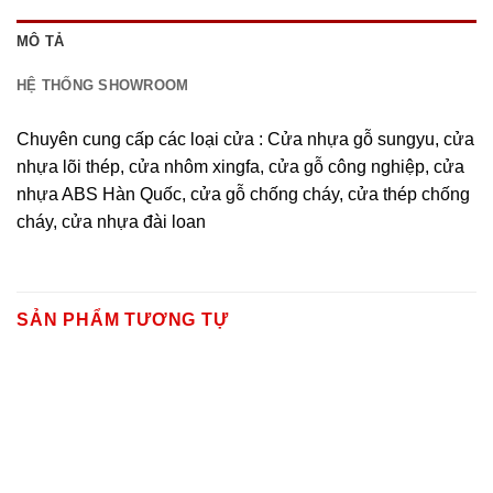
MÔ TẢ
HỆ THỐNG SHOWROOM
Chuyên cung cấp các loại cửa : Cửa nhựa gỗ sungyu, cửa
nhựa lõi thép, cửa nhôm xingfa, cửa gỗ công nghiệp, cửa
nhựa ABS Hàn Quốc, cửa gỗ chống cháy, cửa thép chống
cháy, cửa nhựa đài loan
SẢN PHẨM TƯƠNG TỰ