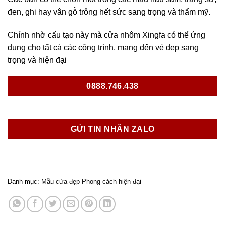
đen, ghi hay vân gỗ trông hết sức sang trọng và thẩm mỹ.
Chính nhờ cấu tạo này mà cửa nhôm Xingfa có thể ứng
dụng cho tất cả các công trình, mang đến vẻ đẹp sang
trọng và hiện đại
0888.746.438
GỬI TIN NHẮN ZALO
Danh mục:
Mẫu cửa đẹp Phong cách hiện đại