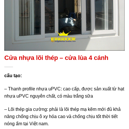
Cửa nhựa lõi thép – cửa lùa 4 cánh
cấu tạo:
– Thanh profile nhựa uPVC: cao cấp, được sản xuất từ hạt
nhựa uPVC nguyên chất, có màu trắng sữa
– Lõi thép gia cường: phải là lõi thép mạ kẽm mới đủ khả
năng chống chịu ô xy hóa cao và chống chịu tốt thời tiết
nóng ẩm tại Việt nam.