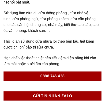
nét nổi bật nhất.
Sử dụng làm cửa đi, cửa thông phòng , cửa nhà vệ
sinh, cửa phòng ngủ, cửa phòng khách, cửa văn phòng
cho các căn hộ, chung cư, nhà máy, biệt thư cao cấp, cao
ốc văn phòng, khách sạn….
Thời gian sử dụng cửa nhựa lõi thép bền lâu, tiết kiệm
được chi phí bảo trì sửa chữa.
Hạn chế việc thoát nhiệt nên tiết kiệm điện năng khi cần
làm mát hoặc sưởi ấm căn phòng.
0888.746.438
GỬI TIN NHẮN ZALO