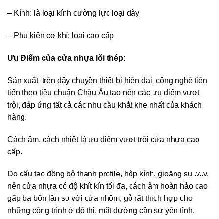
– Kính: là loại kính cường lực loại dày
– Phụ kiện cơ khí: loại cao cấp
Ưu Điểm của cửa nhựa lõi thép:
Sản xuất trên dây chuyền thiết bị hiện đại, công nghệ tiên
tiến theo tiêu chuẩn Châu Âu tạo nên các ưu điểm vượt
trội, đáp ứng tất cả các nhu cầu khắt khe nhất của khách
hàng.
Cách âm, cách nhiệt là ưu điểm vượt trội cửa nhựa cao
cấp.
Do cấu tạo đồng bộ thanh profile, hộp kính, gioăng su .v..v.
nên cửa nhựa có độ khít kín tối đa, cách âm hoàn hảo cao
gấp ba bốn lần so với cửa nhôm, gỗ rất thích hợp cho
những công trình ở đô thị, mặt đường cần sự yên tĩnh.