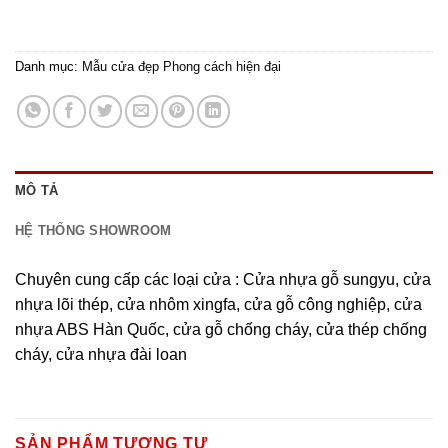
Danh mục:
Mẫu cửa đẹp Phong cách hiện đại
MÔ TẢ
HỆ THỐNG SHOWROOM
Chuyên cung cấp các loại cửa : Cửa nhựa gỗ sungyu, cửa
nhựa lõi thép, cửa nhôm xingfa, cửa gỗ công nghiệp, cửa
nhựa ABS Hàn Quốc, cửa gỗ chống cháy, cửa thép chống
cháy, cửa nhựa đài loan
SẢN PHẨM TƯƠNG TỰ