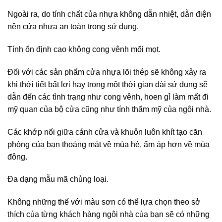
Ngoài ra, do tính chất của nhựa không dẫn nhiệt, dẫn điện
nên cửa nhựa an toàn trong sử dụng.
Tính ổn định cao không cong vênh mối mọt.
Đối với các sản phẩm cửa nhựa lõi thép sẽ không xảy ra
khi thời tiết bất lợi hay trong một thời gian dài sử dụng sẽ
dẫn đến các tình trạng như cong vênh, hoen gỉ làm mất đi
mỹ quan của bộ cửa cũng như tính thẩm mỹ của ngôi nhà.
Các khớp nối giữa cánh cửa và khuôn luôn khít tạo căn
phòng của bạn thoáng mát về mùa hè, ấm áp hơn về mùa
đông.
Đa dạng mẫu mã chủng loại.
Không những thế với màu sơn có thể lựa chọn theo sở
thích của từng khách hàng ngôi nhà của bạn sẽ có những