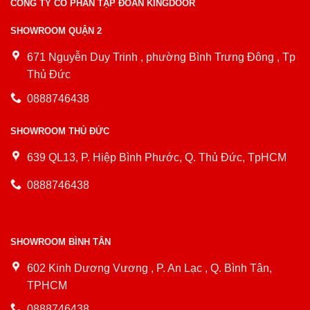
CÔNG TY CỔ PHẦN TẬP ĐOÀN KINGDOOR
SHOWROOM QUẬN 2
671 Nguyễn Duy Trinh , phường Bình Trưng Đông , Tp
Thủ Đức
0888746438
SHOWROOM THỦ ĐỨC
639 QL13, P. Hiệp Bình Phước, Q. Thủ Đức, TpHCM
0888746438
SHOWROOM BÌNH TÂN
602 Kinh Dương Vương , P. An Lạc , Q. Bình Tân,
TPHCM
0888746438