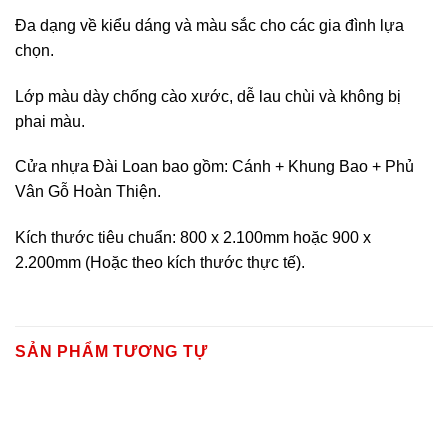
Đa dạng về kiểu dáng và màu sắc cho các gia đình lựa
chọn.
Lớp màu dày chống cào xước, dễ lau chùi và không bị
phai màu.
Cửa nhựa Đài Loan bao gồm: Cánh + Khung Bao + Phủ
Vân Gỗ Hoàn Thiện.
Kích thước tiêu chuẩn: 800 x 2.100mm hoặc 900 x
2.200mm (Hoặc theo kích thước thực tế).
SẢN PHẨM TƯƠNG TỰ