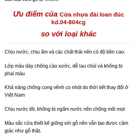
Ưu điểm của
Cửa nhựa đài loan đúc
kd.04-804cg
so với loại khác
Chịu nước, chịu ẩm và các chất thải nên có độ bền cao.
Lớp màu dày chống cào xước, dễ lau chùi và không bị
phai màu
Khả năng chống cong vênh co nhót do thời tiết thay đổi ở
Việt Nam
Chịu nước tốt, không bị ngấm nước nên chống mối mọt
Màu sắc cửa thiết kế giống với gỗ nên vẫn tạo được cảm
giác như gỗ thật.