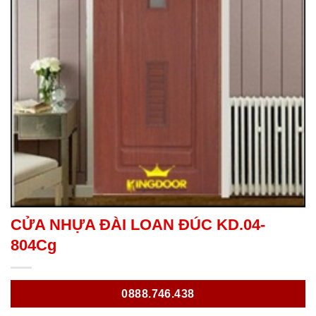
CỬA NHỰA ĐÀI LOAN ĐÚC KD.04-
804Cg
0888.746.438