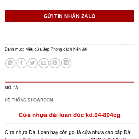
GỬI TIN NHẮN ZALO
Danh mục:
Mẫu cửa đẹp Phong cách hiện đại
MÔ TẢ
HỆ THỐNG SHOWROOM
Cửa nhựa đài loan đúc kd.04-804cg
Cửa nhựa Đài Loan hay còn gọi là cửa nhựa cao cấp Đài