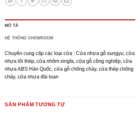
MÔ TẢ
HỆ THỐNG SHOWROOM
Chuyên cung cấp các loại cửa : Cửa nhựa gỗ sungyu, cửa
nhựa lõi thép, cửa nhôm xingfa, cửa gỗ công nghiệp, cửa
nhựa ABS Hàn Quốc, cửa gỗ chống cháy, cửa thép chống
cháy, cửa nhựa đài loan
SẢN PHẨM TƯƠNG TỰ