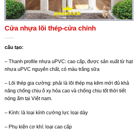
Cửa nhựa lõi thép-cửa chính
cấu tạo:
– Thanh profile nhựa uPVC: cao cấp, được sản xuất từ hạt
nhựa uPVC nguyên chất, có màu trắng sữa
– Lõi thép gia cường: phải là lõi thép mạ kẽm mới đủ khả
năng chống chịu ô xy hóa cao và chống chịu tốt thời tiết
nóng ẩm tại Việt nam.
– Kính: là loại kính cường lực loại dày
– Phụ kiện cơ khí: loại cao cấp