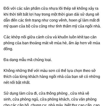
Đối với các sản phẩm cửa nhựa lõi thép sẽ không xảy ra
khi thời tiết bất lợi hay trong một thời gian dài sử dụng sẽ
dẫn đến các tình trạng như cong vênh, hoen gỉ làm mất đi
mỹ quan của bộ cửa cũng như tính thẩm mỹ của ngôi nhà.
Các khớp nối giữa cánh cửa và khuôn luôn khít tạo căn
phòng của bạn thoáng mát về mùa hè, ấm áp hơn về mùa
đông.
Đa dạng mẫu mã chủng loại.
Không những thế với màu sơn có thể lựa chọn theo sở
thích của từng khách hàng ngôi nhà của bạn sẽ có những
nét nổi bật nhất.
Sử dụng làm cửa đi, cửa thông phòng , cửa nhà vệ
sinh, cửa phòng ngủ, cửa phòng khách, cửa văn phòng
cho các căn hộ, chung cư, nhà máy, biệt thư cao cấp, cao