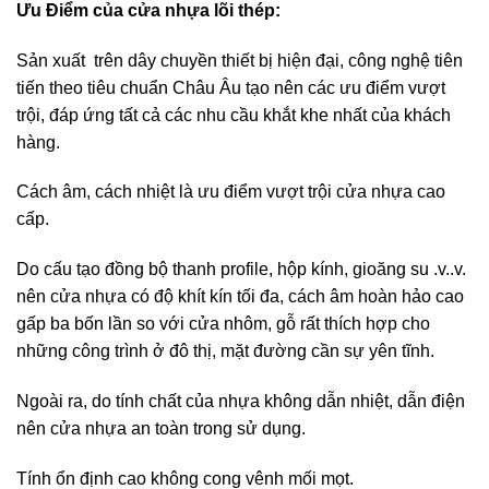
Ưu Điểm của cửa nhựa lõi thép:
Sản xuất trên dây chuyền thiết bị hiện đại, công nghệ tiên
tiến theo tiêu chuẩn Châu Âu tạo nên các ưu điểm vượt
trội, đáp ứng tất cả các nhu cầu khắt khe nhất của khách
hàng.
Cách âm, cách nhiệt là ưu điểm vượt trội cửa nhựa cao
cấp.
Do cấu tạo đồng bộ thanh profile, hộp kính, gioăng su .v..v.
nên cửa nhựa có độ khít kín tối đa, cách âm hoàn hảo cao
gấp ba bốn lần so với cửa nhôm, gỗ rất thích hợp cho
những công trình ở đô thị, mặt đường cần sự yên tĩnh.
Ngoài ra, do tính chất của nhựa không dẫn nhiệt, dẫn điện
nên cửa nhựa an toàn trong sử dụng.
Tính ổn định cao không cong vênh mối mọt.