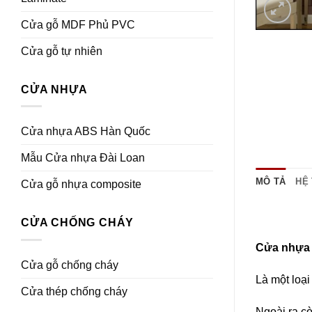
Cửa gỗ MDF Phủ PVC
Cửa gỗ tự nhiên
CỬA NHỰA
Cửa nhựa ABS Hàn Quốc
Mẫu Cửa nhựa Đài Loan
MÔ TẢ
HỆ
Cửa gỗ nhựa composite
CỬA CHỐNG CHÁY
Cửa nhựa 
Cửa gỗ chống cháy
Là một loạ
Cửa thép chống cháy
Ngoài ra c