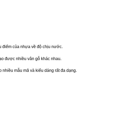
ưu điểm của nhựa về độ chịu nước.
tạo được nhiều vân gỗ khác nhau.
 nhiều mẫu mã và kiểu dáng rất đa dạng.