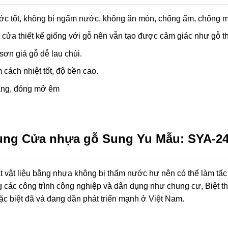
ớc tốt, không bị ngấm nước, không ăn mòn, chống ẩm, chống m
cửa thiết kế giống với gỗ nên vẫn tạo được cảm giác như gỗ th
sơn giả gỗ dễ lau chùi.
cách nhiệt tốt, độ bền cao.
ng, đóng mở êm
ng Cửa nhựa gỗ Sung Yu Mẫu: SYA-247
t vật liệu bằng nhựa không bị thấm nước hư nên có thể làm tấc
g các công trình công nghiệp và dân dụng như chung cư, Biệt t
c biệt đã và đang dần phát triển mạnh ở Việt Nam.