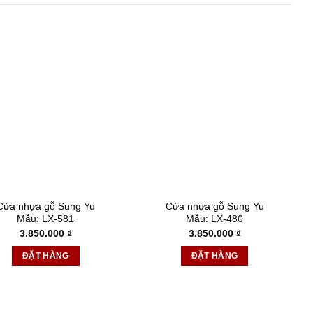
Cửa nhựa gỗ Sung Yu
Cửa nhựa gỗ Sung Yu
Mẫu: LX-581
Mẫu: LX-480
3.850.000
₫
3.850.000
₫
ĐẶT HÀNG
ĐẶT HÀNG