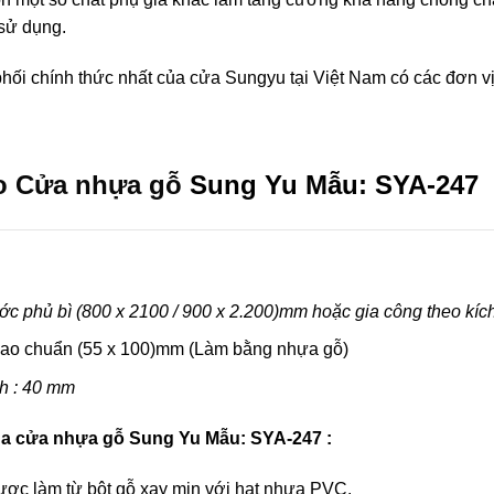
sử dụng.
hối chính thức nhất của cửa Sungyu tại Việt Nam có các đơn 
o Cửa nhựa gỗ
Sung Yu Mẫu: SYA-247
ớc phủ bì (800 x 2100 / 900 x 2.200)mm hoặc gia công theo kích
ao chuẩn (55 x 100)mm (Làm bằng nhựa gỗ)
h : 40 mm
ủa cửa nhựa gỗ Sung Yu Mẫu: SYA-247 :
ợc làm từ bột gỗ xay mịn với hạt nhựa PVC.