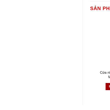
SẢN P
Cửa n