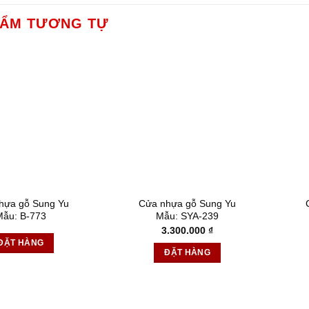
HẨM TƯƠNG TỰ
hựa gỗ Sung Yu
Cửa nhựa gỗ Sung Yu
Mẫu: B-773
Mẫu: SYA-239
3.300.000
₫
ĐẶT HÀNG
ĐẶT HÀNG