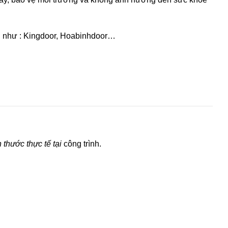
vị như : Kingdoor, Hoabinhdoor…
 thước thực tế tại
công trình.