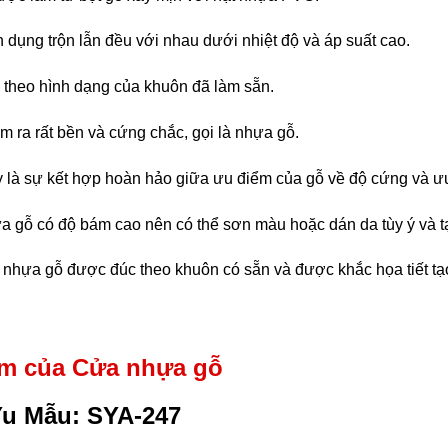
dụng trộn lẫn đều với nhau dưới nhiệt độ và áp suất cao.
 theo hình dạng của khuôn đã làm sẵn.
àm ra rất bền và cứng chắc, gọi là nhựa gỗ.
ày là sự kết hợp hoàn hảo giữa ưu điểm của gỗ về độ cứng và 
a gỗ có độ bám cao nên có thể sơn màu hoặc dán da tùy ý và 
nhựa gỗ được đúc theo khuôn có sẵn và được khắc họa tiết tạo
m của Cửa nhựa gỗ
u Mẫu: SYA-247