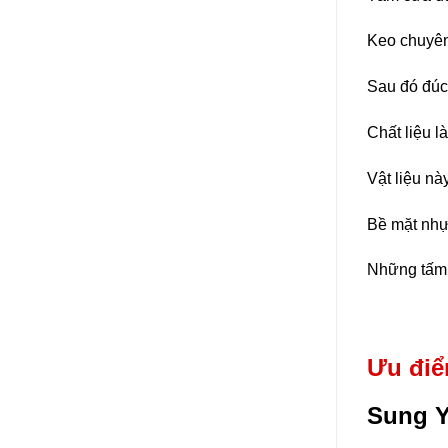
Keo chuyên 
Sau đó đúc
Chất liệu l
Vật liệu n
Bề mặt nhự
Những tấm 
Ưu điể
Sung Y