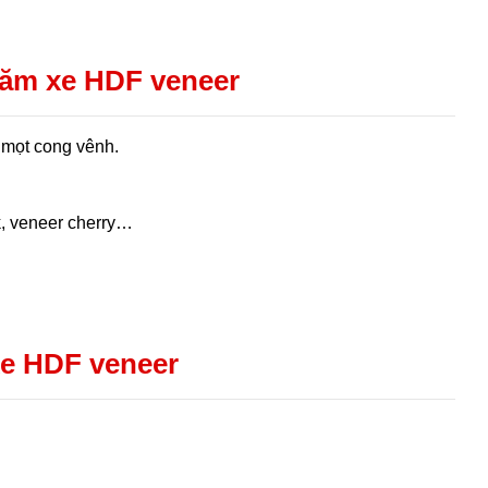
ăm xe HDF veneer
 mọt cong vênh.
k, veneer cherry…
e HDF veneer