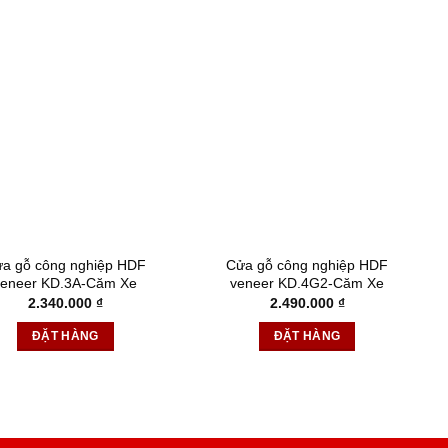
a gỗ công nghiệp HDF
Cửa gỗ công nghiệp HDF
veneer KD.3A-Căm Xe
veneer KD.4G2-Căm Xe
2.340.000
₫
2.490.000
₫
ĐẶT HÀNG
ĐẶT HÀNG