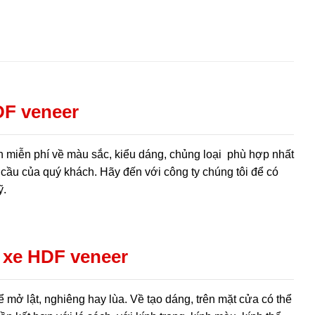
DF veneer
iễn phí về màu sắc, kiểu dáng, chủng loại phù hợp nhất
cầu của quý khách. Hãy đến với công ty chúng tôi để có
ỹ.
 xe HDF veneer
mở lật, nghiêng hay lùa. Về tạo dáng, trên mặt cửa có thể