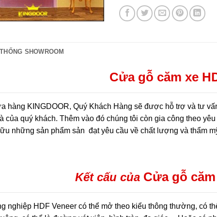
 THỐNG SHOWROOM
Cửa gỗ căm xe H
a hàng KINGDOOR, Quý Khách Hàng sẽ được hỗ trợ và tư vấn m
à của quý khách. Thêm vào đó chúng tôi còn gia công theo yêu 
hữu những sản phẩm sản đạt yêu cầu về chất lượng và thẩm m
Cửa gỗ căm
Kết cấu của
g nghiệp HDF Veneer có thể mở theo kiểu thông thường, có thể 