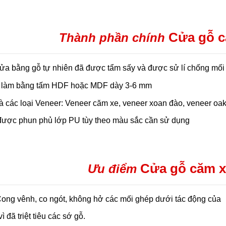
Cửa gỗ c
Thành phần chính
ửa bằng gỗ tự nhiên đã được tẩm sấy và được sử lí chống mối
 làm bằng tấm HDF hoặc MDF dày 3-6 mm
à các loại Veneer: Veneer căm xe, veneer xoan đào, veneer oa
được phun phủ lớp PU tùy theo màu sắc cần sử dụng
Cửa gỗ căm x
Ưu điểm
ong vênh, co ngót, không hở các mối ghép dưới tác động của
 vì đã triệt tiêu các sớ gỗ.