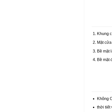
Khung c
Mặt cửa
Bề mặt l
Bề mặt 
Không C
thời tiết