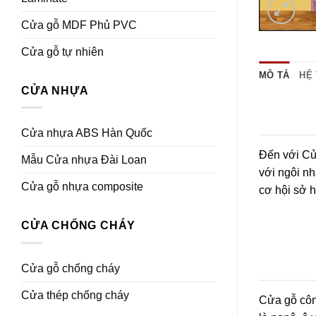
Cửa gỗ MDF Phủ PVC
Cửa gỗ tự nhiên
MÔ TẢ
HỆ
CỬA NHỰA
Cửa nhựa ABS Hàn Quốc
Đến với Cử
Mẫu Cửa nhựa Đài Loan
với ngôi nh
Cửa gỗ nhựa composite
cơ hội sở 
CỬA CHỐNG CHÁY
Cửa gỗ chống cháy
Cửa thép chống cháy
Cửa gỗ côn