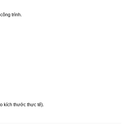
công trình.
.
 kích thước thực tế).