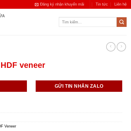
Đăng ký nhận khuyến mãi
Tin tức
Liên hệ
CỬA
Tìm
kiếm:
 HDF veneer
GỬI TIN NHẮN ZALO
DF Veneer