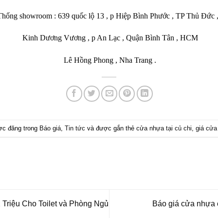
ống showroom : 639 quốc lộ 13 , p Hiệp Bình Phước , TP Thủ Đức
Kinh Dương Vương , p An Lạc , Quận Bình Tân , HCM
Lê Hồng Phong , Nha Trang .
ược đăng trong
Báo giá
,
Tin tức
và được gắn thẻ
cửa nhựa tại củ chi
,
giá cửa
riệu Cho Toilet và Phòng Ngủ
Báo giá cửa nhựa 