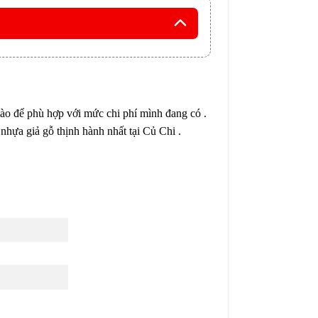
o để phù hợp với mức chi phí mình đang có .
nhựa giả gỗ thịnh hành nhất tại Củ Chi .