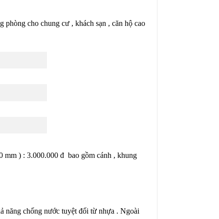
g phòng cho chung cư , khách sạn , căn hộ cao
200 mm ) : 3.000.000 đ bao gồm cánh , khung
ả năng chống nước tuyệt đối từ nhựa . Ngoài