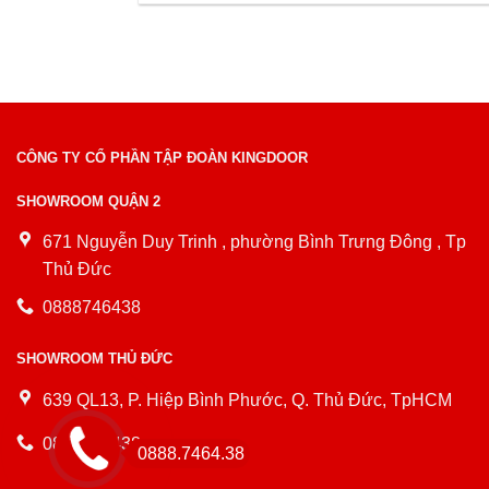
CÔNG TY CỔ PHẦN TẬP ĐOÀN KINGDOOR
SHOWROOM QUẬN 2
671 Nguyễn Duy Trinh , phường Bình Trưng Đông , Tp
Thủ Đức
0888746438
SHOWROOM THỦ ĐỨC
639 QL13, P. Hiệp Bình Phước, Q. Thủ Đức, TpHCM
0888746438
0888.7464.38