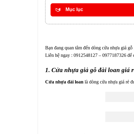
Mục lục
Bạn đang quan tâm đến dòng cửa nhựa giả gỗ 
Liên hệ ngay : 0912548127 – 0977187326 để đượ
1. Cửa nhựa giả gỗ đài loan giá r
Cửa nhựa đài loan
là dòng cửa nhựa giá rẻ đ