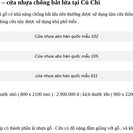
 – cửa nhựa chống bắt lửa tại Củ Chi
ả gỗ có khả năng chống bắt lửa nên thường được sử dụng làm cửa thôn
dòng cửa này được sử dụng khá phổ biến .
Cửa nhựa abs hàn quốc mẫu 102
Cửa nhựa abs hàn quốc mẫu 105
cửa nhựa abs hàn quốc mẫu 611
thước nhỏ ( 800 x 2100 mm ) : 2.900.000 đ ; kích thước lớn ( 900 x 2
p có thành phần là nhựa gỗ . Cửa có độ nặng đầm giống với gỗ , và kh