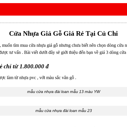
Cửa Nhựa Giả Gỗ Giá Rẻ Tại Củ Chi
, muốn tìm mua cửa nhựa giả gỗ nhưng chưa biết nên chọn dòng cửa nà
c tư vấn . Bài viết dưới đây sẽ giới thiệu đến bạn về giá 3 dòng cửa 
ẻ chỉ từ 1.800.000 đ
ược làm từ nhựa pvc , với màu sắc vân gỗ .
mẫu cửa nhựa đài loan mẫu 13 màu YW
mẫu cửa nhựa đài loan mẫu 23