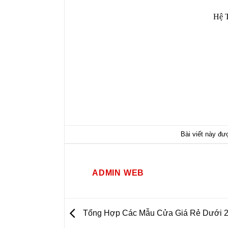
Hệ Th
Bài viết này đ
ADMIN WEB
Tổng Hợp Các Mẫu Cửa Giá Rẻ Dưới 2 T