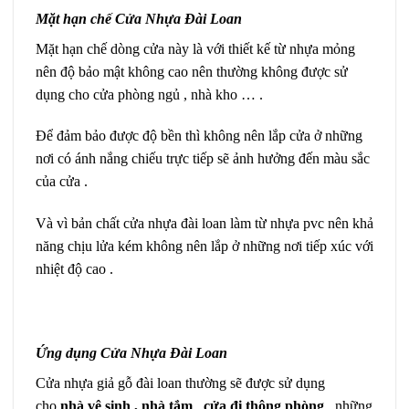
Mặt hạn chế Cửa Nhựa Đài Loan
Mặt hạn chế dòng cửa này là với thiết kế từ nhựa mỏng
nên độ bảo mật không cao nên thường không được sử
dụng cho cửa phòng ngủ , nhà kho … .
Để đảm bảo được độ bền thì không nên lắp cửa ở những
nơi có ánh nắng chiếu trực tiếp sẽ ảnh hưởng đến màu sắc
của cửa .
Và vì bản chất cửa nhựa đài loan làm từ nhựa pvc nên khả
năng chịu lửa kém không nên lắp ở những nơi tiếp xúc với
nhiệt độ cao .
Ứng dụng Cửa Nhựa Đài Loan
Cửa nhựa giả gỗ đài loan thường sẽ được sử dụng
cho
nhà vệ sinh , nhà tắm
,
cửa đi thông phòng
, những