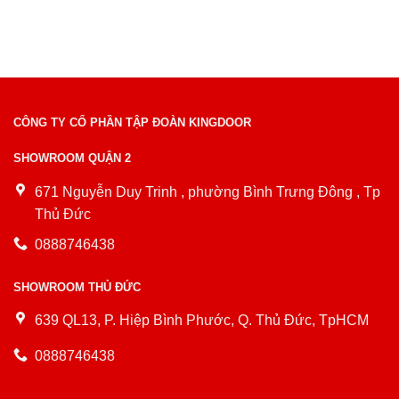
CÔNG TY CỔ PHẦN TẬP ĐOÀN KINGDOOR
SHOWROOM QUẬN 2
671 Nguyễn Duy Trinh , phường Bình Trưng Đông , Tp
Thủ Đức
0888746438
SHOWROOM THỦ ĐỨC
639 QL13, P. Hiệp Bình Phước, Q. Thủ Đức, TpHCM
0888746438