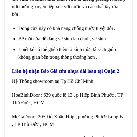
nơi thường xuyên tiếp xúc với nước và các chất tẩy rửa
bởi :
Dòng cửa này có khả năng chống nước tuyệt đối .
Bề mặt cửa dễ dàng vệ sinh lau chùi , vệ sinh .
Thiết kế có thể ghép thêm ô kính mờ , lá sách giúp
không gian bên trong thông thoáng hơn .
Liên hệ nhận
Báo Giá cửa nhựa đài loan
tại Quận 2
Hệ Thống showroom tại Tp Hồ Chí Minh
HoaBinhDoor : 639 quốc lộ 13 , p Hiệp Bình Phước , TP
Thủ Đức , HCM
MeGaDoor : 205 Đỗ Xuân Hợp , phường Phước Long B
, TP Thủ Đức , HCM