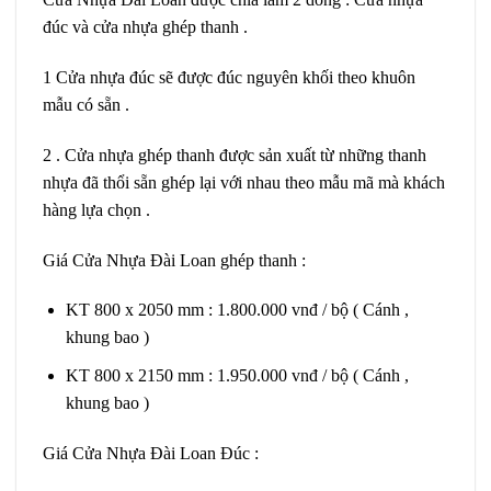
đúc và cửa nhựa ghép thanh .
1 Cửa nhựa đúc sẽ được đúc nguyên khối theo khuôn
mẫu có sẵn .
2 . Cửa nhựa ghép thanh được sản xuất từ những thanh
nhựa đã thổi sẵn ghép lại với nhau theo mẫu mã mà khách
hàng lựa chọn .
Giá Cửa Nhựa Đài Loan ghép thanh :
KT 800 x 2050 mm : 1.800.000 vnđ / bộ ( Cánh ,
khung bao )
KT 800 x 2150 mm : 1.950.000 vnđ / bộ ( Cánh ,
khung bao )
Giá Cửa Nhựa Đài Loan Đúc :