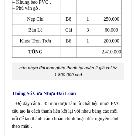
– Khung bao PVC .
– Phủ vân gỗ .
Nẹp Chỉ
Bộ
1
250.000
Bản Lề
Cái
3
60.000
Khóa Tròn Trơn
Bộ
1
200.000
TỔNG
2.410.000
cửa nhựa đài loan ghép thanh tại quận 2 giá chỉ từ
1.800.000 vnđ
Thông Số Cửa Nhựa Đài Loan
– Độ dày cánh : 35 mm được làm từ chất liệu nhựa PVC
cấu tạo là cách thanh liên kết lại với nhau bằng các mối
nối để tạo thành cánh hoàn chỉnh hoặc đúc nguyên cánh
theo mẫu .