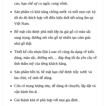
cao, hạn chế sự co ngót, cong vênh.
Sản phẩm có khả năng chống nước và mối mọt cực kỳ
tốt do đó thích hợp với điều kiện thời tiết nóng ẩm tại
Việt Nam.
Bề mặt cửa được phủ một lớp da giả gỗ có màu sắc
sang trọng, đường nét vân gỗ tự nhiên tạo cảm giác
như gỗ thật.
Thiết kế cửa nhựa Đài Loan vô cùng đa dạng về kiểu
dáng, màu sắc, đường nét,… đáp ứng tối đa yêu cầu về
tính thẩm mỹ của từng khách hàng.
Sản phẩm bền bỉ, bề mặt hạn chế được trầy xước và
lau chùi, vệ sinh dễ dàng.
Cửa có trọng lượng nhẹ, dễ dàng di chuyển, lắp đặt và
vận hành êm ái .
Giá thành khá rẻ phù hợp với mọi gia đình .