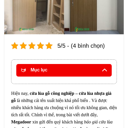
5/5 - (4 bình chọn)
Mục lục
Hiện nay,
cửa lùa gỗ công nghiệp – cửa lùa nhựa giả
gỗ
là những cái tên xuất hiện khá phổ biến . Và được
nhiều khách hàng ưa chuộng vì nó tối ưu không gian, diện
tích rất tốt. Chính vì thế, trong bài viết dưới đây,
Megadoor
xin gửi đến quý khách hàng
báo giá cửa lùa