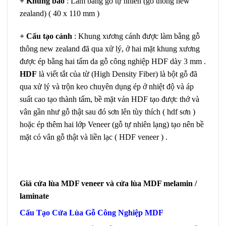
+ Khung bao
: Làm bằng gỗ tự nhiên (gỗ thông new
zealand) ( 40 x 110 mm )
+ Cấu tạo cánh
: Khung xương cánh được làm bằng gỗ
thông new zealand đã qua xử lý, ở hai mặt khung xương
được ép bằng hai tấm da gỗ công nghiệp HDF dày 3 mm .
HDF
là viết tắt của từ (High Density Fiber) là bột gỗ đã
qua xử lý và trộn keo chuyên dụng ép ở nhiệt độ và áp
suất cao tạo thành tấm, bề mặt ván HDF tạo được thớ và
vân gần như gỗ thật sau đó sơn lên tùy thích ( hdf sơn )
hoặc ép thêm hai lớp Veneer (gỗ tự nhiên lạng) tạo nên bề
mặt có vân gỗ thật và liền lạc ( HDF veneer ) .
Giá cửa lùa MDF veneer và cửa lùa MDF melamin /
laminate
Cấu Tạo Cửa Lùa Gỗ Công Nghiệp MDF