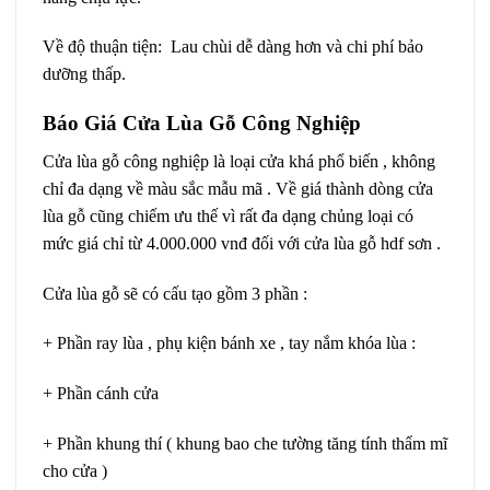
Về độ thuận tiện: Lau chùi dễ dàng hơn và chi phí bảo
dưỡng thấp.
Báo Giá Cửa Lùa Gỗ Công Nghiệp
Cửa lùa gỗ công nghiệp là loại cửa khá phổ biến , không
chỉ đa dạng về màu sắc mẫu mã . Về giá thành dòng cửa
lùa gỗ cũng chiếm ưu thế vì rất đa dạng chủng loại có
mức giá chỉ từ 4.000.000 vnđ đối với cửa lùa gỗ hdf sơn .
Cửa lùa gỗ sẽ có cấu tạo gồm 3 phần :
+ Phần ray lùa , phụ kiện bánh xe , tay nắm khóa lùa :
+ Phần cánh cửa
+ Phần khung thí ( khung bao che tường tăng tính thẩm mĩ
cho cửa )