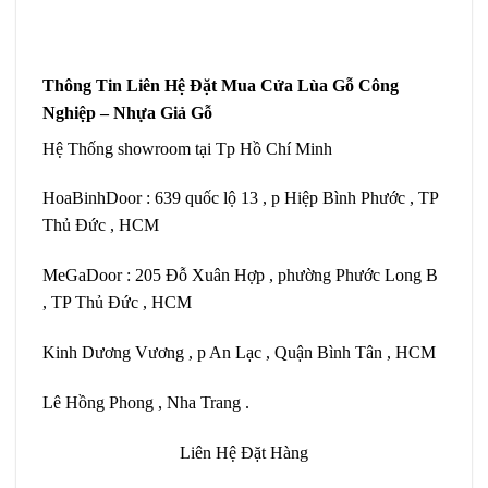
Thông Tin Liên Hệ Đặt Mua Cửa Lùa Gỗ Công
Nghiệp – Nhựa Giả Gỗ
Hệ Thống showroom tại Tp Hồ Chí Minh
HoaBinhDoor : 639 quốc lộ 13 , p Hiệp Bình Phước , TP
Thủ Đức , HCM
MeGaDoor : 205 Đỗ Xuân Hợp , phường Phước Long B
, TP Thủ Đức , HCM
Kinh Dương Vương , p An Lạc , Quận Bình Tân , HCM
Lê Hồng Phong , Nha Trang .
Liên Hệ Đặt Hàng