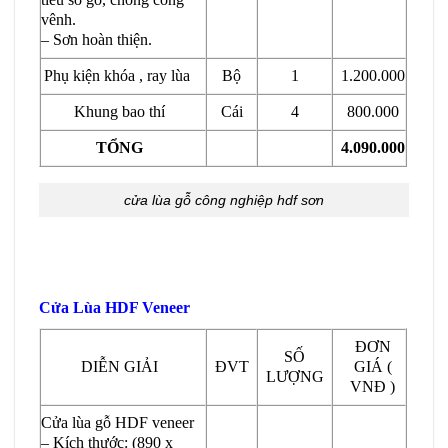
vênh.
– Sơn hoàn thiện.
Phụ kiện khóa , ray lùa
Bộ
1
1.200.000
Khung bao thí
Cái
4
800.000
TỔNG
4.090.000
cửa lùa gỗ công nghiệp hdf sơn
Cửa Lùa HDF Veneer
ĐƠN
SỐ
DIỄN GIẢI
ĐVT
GIÁ (
LƯỢNG
VNĐ )
Cửa lùa gỗ HDF veneer
– Kích thước: (890 x