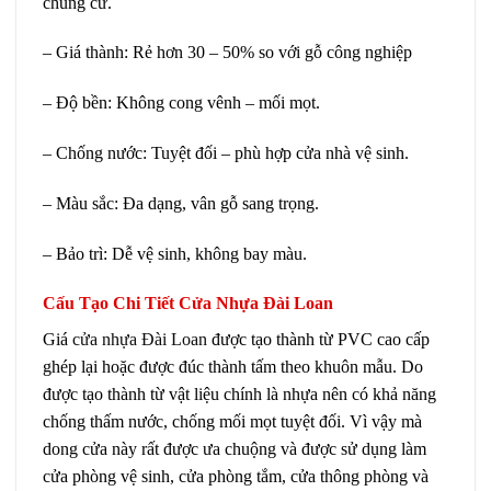
chung cư.
– Giá thành: Rẻ hơn 30 – 50% so với gỗ công nghiệp
– Độ bền: Không cong vênh – mối mọt.
– Chống nước: Tuyệt đối – phù hợp cửa nhà vệ sinh.
– Màu sắc: Đa dạng, vân gỗ sang trọng.
– Bảo trì: Dễ vệ sinh, không bay màu.
Cấu Tạo Chi Tiết Cửa Nhựa Đài Loan
Giá
cửa nhựa Đài Loan
được tạo thành từ PVC cao cấp
ghép lại hoặc được đúc thành tấm theo khuôn mẫu. Do
được tạo thành từ vật liệu chính là nhựa nên có khả năng
chống thấm nước, chống mối mọt tuyệt đối. Vì vậy mà
dong cửa này rất được ưa chuộng và được sử dụng làm
cửa phòng vệ sinh, cửa phòng tắm, cửa thông phòng và