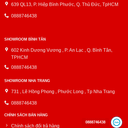
639 QL13, P. Hiệp Bình Phước, Q. Thủ Đức, TpHCM
0888746438
SHOWROOM BÌNH TÂN
602 Kinh Dương Vương , P. An Lạc , Q. Bình Tân,
TPHCM
0888746438
SHOWROOM NHA TRANG
731 , Lê Hồng Phong , Phước Long , Tp Nha Trang
0888746438
CHÍNH SÁCH BÁN HÀNG
0888746438
Chính sách đổi trả hàng