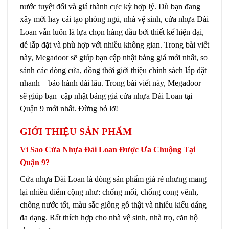
nước tuyệt đối và giá thành cực kỳ hợp lý. Dù bạn đang
xây mới hay cải tạo phòng ngủ, nhà vệ sinh, cửa nhựa Đài
Loan vẫn luôn là lựa chọn hàng đầu bởi thiết kế hiện đại,
dễ lắp đặt và phù hợp với nhiều không gian. Trong bài viết
này,
Megadoor
sẽ giúp bạn cập nhật bảng giá mới nhất, so
sánh các dòng cửa, đồng thời giới thiệu chính sách lắp đặt
nhanh – bảo hành dài lâu. Trong bài viết này, Megadoor
sẽ giúp bạn cập nhật bảng giá
cửa nhựa Đài Loan
tại
Quận 9 mới nhất. Đừng bỏ lỡ!
GIỚI THIỆU SẢN PHẨM
Vì Sao Cửa Nhựa Đài Loan Được Ưa Chuộng Tại
Quận 9?
Cửa nhựa Đài Loan
là dòng sản phẩm giá rẻ nhưng mang
lại nhiều điểm cộng như: chống mối, chống cong vênh,
chống nước tốt, màu sắc giống gỗ thật và nhiều kiểu dáng
đa dạng. Rất thích hợp cho nhà vệ sinh, nhà trọ, căn hộ