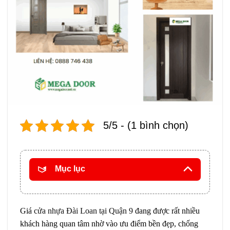
5/5 - (1 bình chọn)
Mục lục
Giá
cửa nhựa Đài Loan tại Quận 9
đang được rất nhiều
khách hàng quan tâm nhờ vào ưu điểm bền đẹp, chống