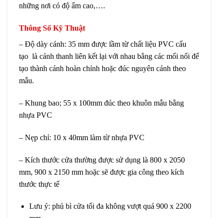
những nơi có độ ẩm cao,….
Thông Số Kỹ Thuật
– Độ dày cánh: 35 mm được lầm từ chất liệu PVC cấu
tạo là cánh thanh liên kết lại với nhau bằng các mối nối để
tạo thành cánh hoàn chỉnh hoặc đúc nguyên cánh theo
mẫu.
– Khung bao; 55 x 100mm đúc theo khuôn mẫu bằng
nhựa PVC
– Nẹp chỉ: 10 x 40mm làm từ nhựa PVC
– Kích thước cửa thường được sử dụng là 800 x 2050
mm, 900 x 2150 mm hoặc sẽ được gia công theo kích
thước thực tế
Lưu ý: phủ bì cửa tối đa không vượt quá 900 x 2200