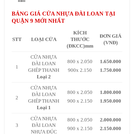
mm
BẢNG GIÁ CỬA NHỰA ĐÀI LOAN TẠI
QUẬN 9 MỚI NHẤT
KÍCH
ĐƠN GIÁ
STT
LOẠI CỬA
THƯỚC
(VNĐ)
(ĐKCC)mm
CỬA NHỰA
800 x 2.050
1.650.000
ĐÀI LOAN
1
GHÉP THANH
900x 2.150
1.750.000
Loại 2
CỬA NHỰA
800 x 2.050
1.800.000
ĐÀI LOAN
2
GHÉP THANH
900 x 2.150
1.950.000
Loại 1
CỬA NHỰA
800 x 2.050
2.000.000
3
ĐÀI LOAN
900 x 2.150
2.150.000
NHỰA ĐÚC