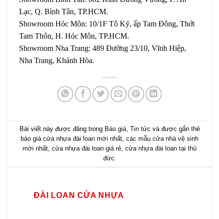
Lạc, Q. Bình Tân, TP.HCM.
Showroom Hóc Môn: 10/1F Tô Ký, ấp Tam Đông, Thới
Tam Thôn, H. Hóc Môn, TP.HCM.
Showroom Nha Trang: 489 Đường 23/10, Vĩnh Hiệp,
Nha Trang, Khánh Hòa.
Bài viết này được đăng trong
Báo giá
,
Tin tức
và được gắn thẻ
báo giá cửa nhựa đài loan mới nhất
,
các mẫu cửa nhà vệ sinh
mới nhất
,
cửa nhựa đài loan giá rẻ
,
cửa nhựa đài loan tại thủ
đức
.
ĐÀI LOAN CỬA NHỰA