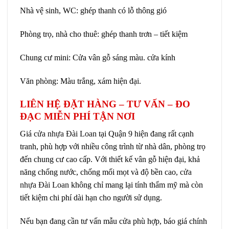
Nhà vệ sinh, WC: ghép thanh có lỗ thông gió
Phòng trọ, nhà cho thuê: ghép thanh trơn – tiết kiệm
Chung cư mini: Cửa vân gỗ sáng màu. cửa kính
Văn phòng: Màu trắng, xám hiện đại.
LIÊN HỆ ĐẶT HÀNG – TƯ VẤN – ĐO
ĐẠC MIỄN PHÍ TẬN NƠI
Giá
cửa nhựa Đài Loan
tại Quận 9 hiện đang rất cạnh
tranh, phù hợp với nhiều công trình từ nhà dân, phòng trọ
đến chung cư cao cấp. Với thiết kế vân gỗ hiện đại, khả
năng chống nước, chống mối mọt và độ bền cao,
cửa
nhựa Đài Loan
không chỉ mang lại tính thẩm mỹ mà còn
tiết kiệm chi phí dài hạn cho người sử dụng.
Nếu bạn đang cần tư vấn mẫu cửa phù hợp, báo giá chính