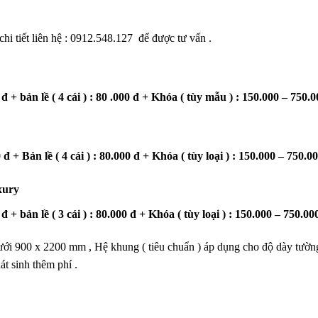
chi tiết liên hệ : 0912.548.127 để được tư vấn .
đ + bản lề ( 4 cái ) : 80 .000 đ + Khóa ( tùy mẫu ) : 150.000 – 750.
đ + Bản lề ( 4 cái ) : 80.000 đ + Khóa ( tùy loại ) : 150.000 – 750.
xury
đ + bản lề ( 3 cái ) : 80.000 đ + Khóa ( tùy loại ) : 150.000 – 750.0
ưới 900 x 2200 mm , Hệ khung ( tiêu chuẩn ) áp dụng cho độ dày tườn
át sinh thêm phí .