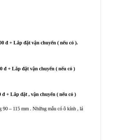
000 đ + Lắp đặt vận chuyển ( nếu có ).
000 đ + Lắp đặt vận chuyển ( nếu có )
00 đ + Lắp đặt , vận chuyển ( nếu có )
g 90 – 115 mm . Những mẫu có ô kính , lá