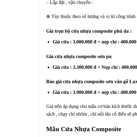
– Lắp đặt , vận chuyển :
⊗ Tùy thuộc theo số lượng và vị trí công trình 
Giá trọn bộ cửa nhựa composite phủ da :
Giá cửa : 3.000.000 đ + nẹp chỉ : 400.000 
Giá cửa nhựa composite sơn pu
Giá cửa : 3.300.000 đ + Nẹp chỉ : 400.000 
Báo giá cửa nhựa composite sơn vân gỗ Lu
Giá cửa : 3.900.000 đ + nẹp chỉ : 400.000 
Giá trên áp dụng cho mẫu cơ bản kích thước d
sách , chạy chỉ nhôm , chỉ nổi tân cổ điển sẽ ph
Mẫu Cửa Nhựa Composite