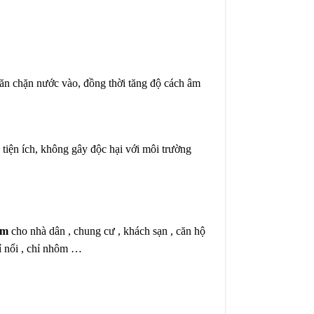
găn chặn nước vào, đồng thời tăng độ cách âm
 tiện ích, không gây độc hại với môi trường
ắm
cho nhà dân , chung cư , khách sạn , căn hộ
ỉ nổi , chỉ nhôm …