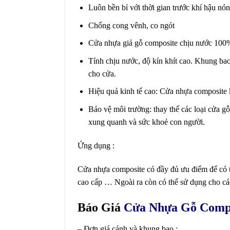
Luôn bền bỉ với thời gian trước khí hậu n
Chống cong vênh, co ngót
Cửa nhựa giả gỗ composite chịu nước 100
Tính chịu nước, độ kín khít cao. Khung ba
cho cửa.
Hiệu quả kinh tế cao: Cửa nhựa composite k
Bảo vệ môi trường: thay thế các loại cửa gỗ
xung quanh và sức khoẻ con người.
Ứng dụng :
Cửa nhựa composite có đầy đủ ưu điểm để có 
cao cấp … Ngoài ra còn có thể sử dụng cho các
Báo Giá
Cửa Nhựa Gỗ Comp
– Đơn giá cánh và khung bao :