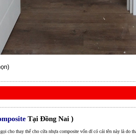
họn)
mposite
Tại Đồng Nai )
 gọi cho thay thế cho cửa nhựa composite vốn dĩ có cái tên này là do 