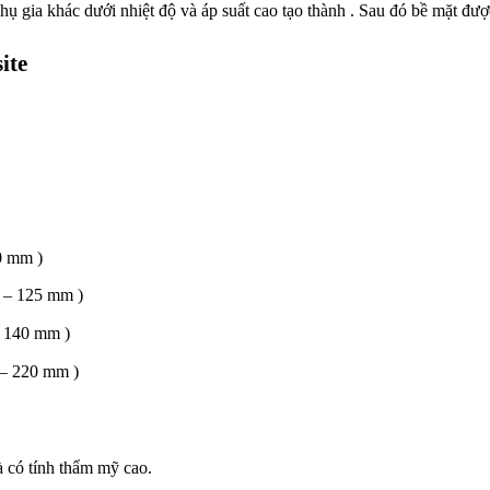
hụ gia khác dưới nhiệt độ và áp suất cao tạo thành . Sau đó bề mặt đượ
ite
0 mm )
 – 125 mm )
– 140 mm )
 – 220 mm )
à có tính thẩm mỹ cao.