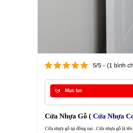
5/5 - (1 bình c
Mục lục
Cửa Nhựa Gỗ (
Cửa Nhựa Co
Cửa nhựa gỗ tại đồng nai . Cửa nhựa gỗ là tên