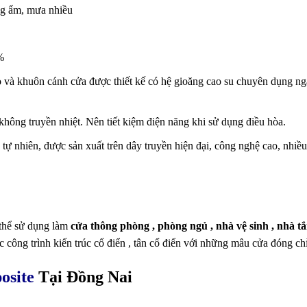
óng ẩm, mưa nhiều
%
o và khuôn cánh cửa được thiết kế có hệ gioăng cao su chuyên dụng n
hông truyền nhiệt. Nên tiết kiệm điện năng khi sử dụng điều hòa.
 tự nhiên, được sản xuất trên dây truyền hiện đại, công nghệ cao, nhiều
thể sử dụng làm
cửa thông phòng , phòng ngủ , nhà vệ sinh , nhà t
 công trình kiến trúc cổ điển , tân cổ điển với những mâu cửa đóng ch
osite
Tại Đồng Nai