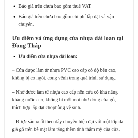
Báo giá trên chưa bao gồm thuế VAT
Báo giá trên chưa bao gồm chi phí lắp đặt và vận
chuyển.
Ưu điểm và ứng dụng cửa nhựa đài loan tại
Đồng Tháp
Ưu điểm
cửa nhựa đài loan
:
– Cửa được làm từ nhựa PVC cao cấp có độ bền cao,
không bị co ngót, cong vênh trong quá trình sử dụng.
– Nhờ được làm từ nhựa cao cấp nên cửa có khả năng
kháng nước cao, không bị mối mọt như dòng cửa gỗ,
thích hợp lắp đặt chophòng vệ sinh.
– Được sản xuất theo dây chuyền hiện đại với một lớp da
giả gỗ trên bề mặt làm tăng thêm tính thẩm mỹ của cửa.