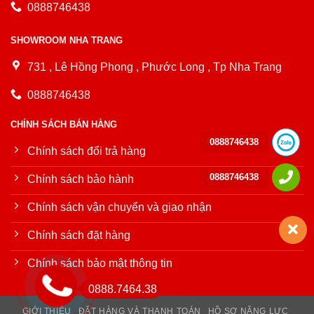
0888746438
SHOWROOM NHA TRANG
731 , Lê Hồng Phong , Phước Long , Tp Nha Trang
0888746438
CHÍNH SÁCH BÁN HÀNG
0888746438
Chính sách đổi trả hàng
0888746438
Chính sách bảo hành
Chính sách vận chuyển và giao nhận
Chính sách đặt hàng
Chính sách bảo mật thông tin
0888.7464.38
GIỚI THIỆU
ĐẶT HÀNG VÀ THANH TOÁN
HỒ SƠ NĂNG LỰC