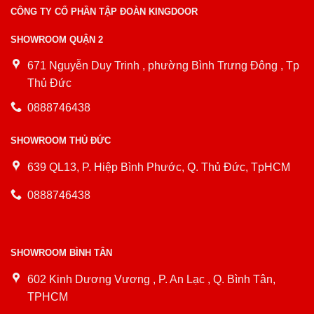
CÔNG TY CỔ PHẦN TẬP ĐOÀN KINGDOOR
SHOWROOM QUẬN 2
671 Nguyễn Duy Trinh , phường Bình Trưng Đông , Tp
Thủ Đức
0888746438
SHOWROOM THỦ ĐỨC
639 QL13, P. Hiệp Bình Phước, Q. Thủ Đức, TpHCM
0888746438
SHOWROOM BÌNH TÂN
602 Kinh Dương Vương , P. An Lạc , Q. Bình Tân,
TPHCM