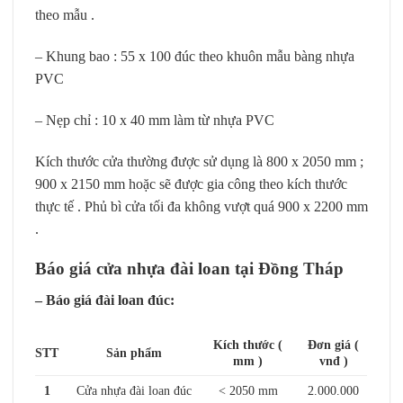
theo mẫu .
– Khung bao : 55 x 100 đúc theo khuôn mẫu bàng nhựa
PVC
– Nẹp chỉ : 10 x 40 mm làm từ nhựa PVC
Kích thước cửa thường được sử dụng là 800 x 2050 mm ;
900 x 2150 mm hoặc sẽ được gia công theo kích thước
thực tế . Phủ bì cửa tối đa không vượt quá 900 x 2200 mm
.
Báo giá cửa nhựa đài loan tại Đồng Tháp
– Báo giá đài loan đúc:
Kích thước (
Đơn giá (
STT
Sản phẩm
mm )
vnđ )
1
Cửa nhựa đài loan đúc
< 2050 mm
2.000.000