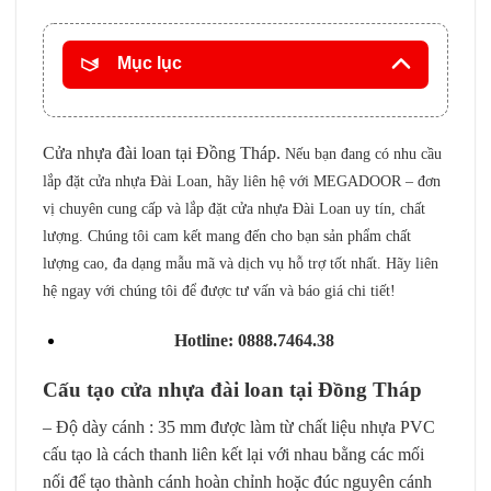
Mục lục
Cửa nhựa đài loan tại Đồng Tháp.
Nếu bạn đang có nhu cầu
lắp đặt
cửa nhựa Đài Loan
, hãy liên hệ với MEGADOOR – đơn
vị chuyên cung cấp và lắp đặt cửa nhựa Đài Loan uy tín, chất
lượng. Chúng tôi cam kết mang đến cho bạn sản phẩm chất
lượng cao, đa dạng mẫu mã và dịch vụ hỗ trợ tốt nhất. Hãy liên
hệ ngay với chúng tôi để được tư vấn và báo giá chi tiết!
Hotline: 0888.7464.38
Cấu tạo cửa nhựa đài loan tại Đồng Tháp
– Độ dày cánh : 35 mm được làm từ chất liệu nhựa PVC
cấu tạo là cách thanh liên kết lại với nhau bằng các mối
nối để tạo thành cánh hoàn chỉnh hoặc đúc nguyên cánh