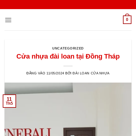
Bỏ
qua
nội
0
dung
UNCATEGORIZED
Cửa nhựa đài loan tại Đồng Tháp
ĐĂNG VÀO
11/05/2024
BỞI
ĐÀI LOAN CỬA NHỰA
11
Th5