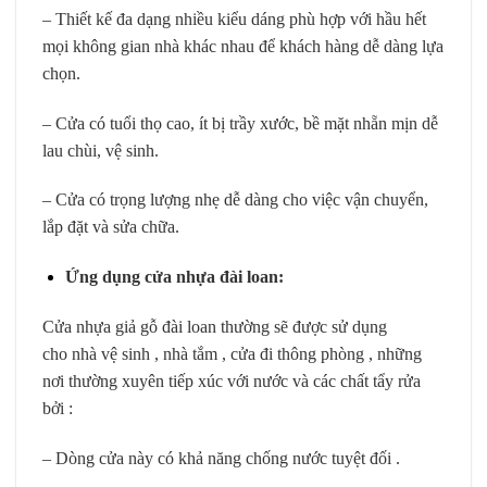
– Thiết kế đa dạng nhiều kiểu dáng phù hợp với hầu hết
mọi không gian nhà khác nhau để khách hàng dễ dàng lựa
chọn.
– Cửa có tuổi thọ cao, ít bị trầy xước, bề mặt nhẵn mịn dễ
lau chùi, vệ sinh.
– Cửa có trọng lượng nhẹ dễ dàng cho việc vận chuyển,
lắp đặt và sửa chữa.
Ứng dụng cửa nhựa đài loan:
Cửa nhựa giả gỗ đài loan
thường sẽ được sử dụng
cho nhà vệ sinh , nhà tắm , cửa đi thông phòng , những
nơi thường xuyên tiếp xúc với nước và các chất tẩy rửa
bởi :
– Dòng cửa này có khả năng chống nước tuyệt đối .