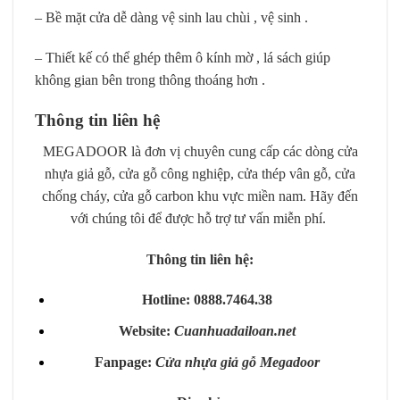
– Bề mặt cửa dễ dàng vệ sinh lau chùi , vệ sinh .
– Thiết kế có thể ghép thêm ô kính mờ , lá sách giúp
không gian bên trong thông thoáng hơn .
Thông tin liên hệ
MEGADOOR là đơn vị chuyên cung cấp các dòng cửa
nhựa giả gỗ, cửa gỗ công nghiệp, cửa thép vân gỗ, cửa
chống cháy, cửa gỗ carbon khu vực miền nam. Hãy đến
với chúng tôi để được hỗ trợ tư vấn miễn phí.
Thông tin liên hệ:
Hotline: 0888.7464.38
Website:
Cuanhuadailoan.net
Fanpage:
Cửa nhựa giả gỗ Megadoor