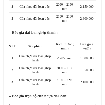
2050 – 2150
2
Cửa nhựa đài loan đúc
2.150.000
mm
2150 – 2180
3
Cửa nhựa đài loan đúc
2.300.000
mm
– Báo giá đài loan ghép thanh:
Kích thước (
Đơn giá (
STT
Sản phẩm
mm )
vnđ )
Cửa nhựa đài loan ghép
1
< 2050 mm
1.800.000
thanh
Cửa nhựa đài loan ghép
2050 – 2150
2
1.950.000
thanh
mm
Cửa nhựa đài loan ghép
2150 – 2210
3
2.100.000
thanh
mm
– Báo giá trọn bộ
cửa nhựa đài loan
: