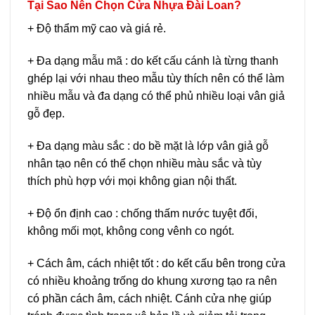
Tại Sao Nên Chọn Cửa Nhựa Đài Loan?
+ Độ thẩm mỹ cao và giá rẻ.
+ Đa dạng mẫu mã : do kết cấu cánh là từng thanh
ghép lại với nhau theo mẫu tùy thích nên có thể làm
nhiều mẫu và đa dạng có thể phủ nhiều loại vân giả
gỗ đẹp.
+ Đa dạng màu sắc : do bề mặt là lớp vân giả gỗ
nhân tạo nên có thể chọn nhiều màu sắc và tùy
thích phù hợp với mọi không gian nội thất.
+ Độ ổn định cao : chống thấm nước tuyệt đối,
không mối mọt, không cong vênh co ngót.
+ Cách âm, cách nhiệt tốt : do kết cấu bên trong cửa
có nhiều khoảng trống do khung xương tạo ra nên
có phần cách âm, cách nhiệt. Cánh cửa nhẹ giúp