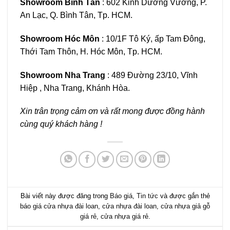
Showroom Bình Tân
: 602 Kinh Dương Vương, P.
An Lạc, Q. Bình Tân, Tp. HCM.
Showroom Hóc Môn
: 10/1F Tô Ký, ấp Tam Đông,
Thới Tam Thôn, H. Hóc Môn, Tp. HCM.
Showroom Nha Trang
: 489 Đường 23/10, Vĩnh
Hiệp , Nha Trang, Khánh Hòa.
Xin trân trọng cảm ơn và rất mong được đồng hành
cùng quý khách hàng !
Bài viết này được đăng trong
Báo giá
,
Tin tức
và được gắn thẻ
báo giá cửa nhựa đài loan
,
cửa nhựa đài loan
,
cửa nhựa giả gỗ
giá rẻ
,
cửa nhựa giá rẻ
.