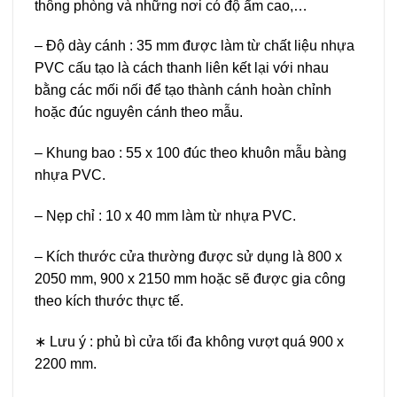
thông phòng và những nơi có độ ẩm cao,…
– Độ dày cánh : 35 mm được làm từ chất liệu nhựa
PVC cấu tạo là cách thanh liên kết lại với nhau
bằng các mối nối để tạo thành cánh hoàn chỉnh
hoặc đúc nguyên cánh theo mẫu.
– Khung bao : 55 x 100 đúc theo khuôn mẫu bàng
nhựa PVC.
– Nẹp chỉ : 10 x 40 mm làm từ nhựa PVC.
– Kích thước cửa thường được sử dụng là 800 x
2050 mm, 900 x 2150 mm hoặc sẽ được gia công
theo kích thước thực tế.
∗ Lưu ý : phủ bì cửa tối đa không vượt quá 900 x
2200 mm.