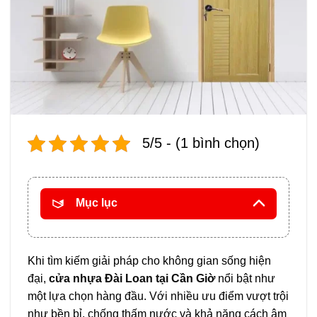
5/5 - (1 bình chọn)
Mục lục
Khi tìm kiếm giải pháp cho không gian sống hiện
đại,
cửa nhựa Đài Loan tại Cần Giờ
nổi bật như
một lựa chọn hàng đầu. Với nhiều ưu điểm vượt trội
như bền bỉ, chống thấm nước và khả năng cách âm