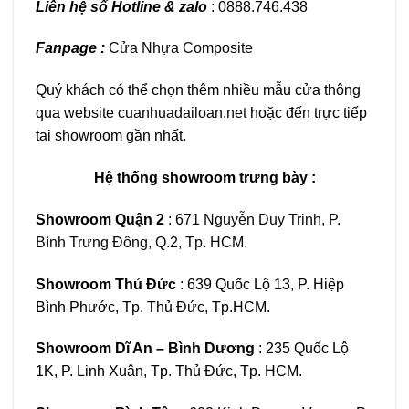
Liên hệ số Hotline & zalo
: 0888.746.438
Fanpage :
Cửa Nhựa Composite
Quý khách có thể chọn thêm nhiều mẫu cửa thông
qua website
cuanhuadailoan.net
hoặc đến trực tiếp
tại showroom gần nhất.
Hệ thống showroom trưng bày :
Showroom Quận 2
:
671 Nguyễn Duy Trinh, P.
Bình Trưng Đông, Q.2, Tp. HCM
.
Showroom Thủ Đức
: 639 Quốc Lộ 13, P. Hiệp
Bình Phước, Tp. Thủ Đức, Tp.HCM.
Showroom Dĩ An – Bình Dương
: 235 Quốc Lộ
1K, P. Linh Xuân, Tp. Thủ Đức, Tp. HCM.