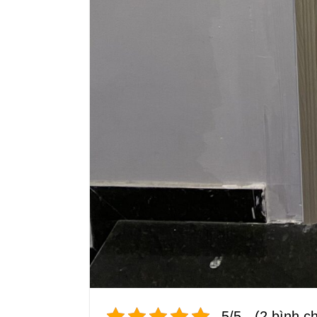
5/5 - (2 bình c