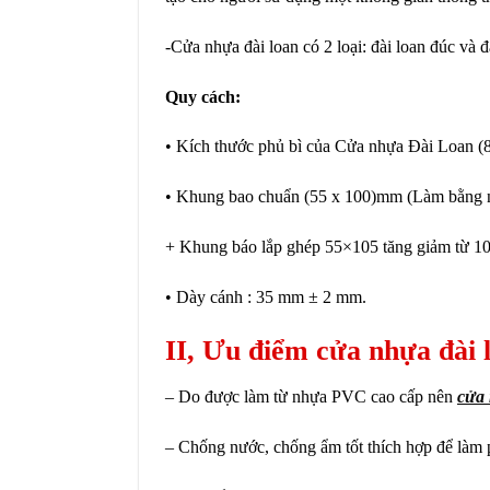
-Cửa nhựa đài loan có 2 loại: đài loan đúc và 
Quy cách:
• Kích thước phủ bì của Cửa nhựa Đài Loan (80
• Khung bao chuẩn (55 x 100)mm (Làm bằng
+ Khung báo lắp ghép 55×105 tăng giảm từ 
• Dày cánh : 35 mm ± 2 mm.
II, Ưu điểm cửa nhựa đài 
– Do được làm từ nhựa PVC cao cấp nên
cửa 
– Chống nước, chống ẩm tốt thích hợp để làm