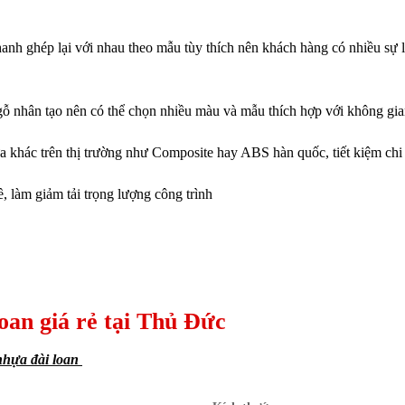
anh ghép lại với nhau theo mẫu tùy thích nên khách hàng có nhiều sự 
gỗ nhân tạo nên có thể chọn nhiều màu và mẫu thích hợp với không gian
a khác trên thị trường như Composite hay ABS hàn quốc, tiết kiệm chi
ề, làm giảm tải trọng lượng công trình
loan giá rẻ tại Thủ Đức
hựa đài loan