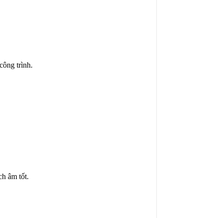
công trình.
ch âm tốt.