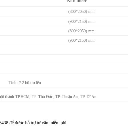
Kích thước
(800*2050) mm
(900*2150) mm
(800*2050) mm
(900*2150) mm
Tính từ 2 bộ trở lên
 nội thành TP.HCM, TP. Thủ Đức, TP. Thuận An, TP. Dĩ An
46438 để được hỗ trợ tư vấn miễn phí.