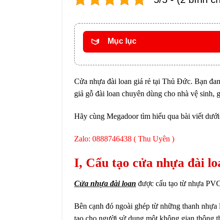
Mục lục
Cửa nhựa đài loan giá rẻ tại Thủ Đức. Bạn đa
giả gỗ đài loan chuyên dùng cho nhà vệ sinh,
Hãy cùng Megadoor tìm hiểu qua bài viết dưới
Zalo: 0888746438 ( Thu Uyên )
I, Cấu tạo cửa nhựa đài l
Cửa nhựa đài loan
được cấu tạo từ nhựa PVC g
Bên cạnh đó ngoài ghép từ những thanh nhựa lạ
tạo cho người sử dụng một không gian thông t