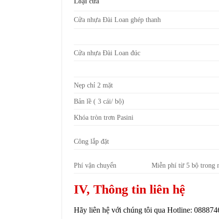
Loại cửa
Cửa nhựa Đài Loan ghép thanh
Cửa nhựa Đài Loan đúc
Nẹp chỉ 2 mặt
Bản lề ( 3 cái/ bộ)
Khóa tròn trơn Pasini
Công lắp đặt
Phí vận chuyển
Miễn phí từ 5 bộ trong
IV, Thông tin liên hệ
Hãy liên hệ với chúng tôi qua Hotline: 08887