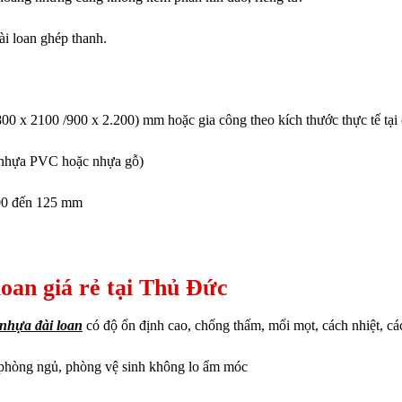
đài loan ghép thanh.
0 x 2100 /900 x 2.200) mm hoặc gia công theo kích thước thực tế tại 
 nhựa PVC hoặc nhựa gỗ)
100 đến 125 mm
loan giá rẻ tại Thủ Đức
nhựa đài loan
có độ ổn định cao, chống thấm, mối mọt, cách nhiệt, cá
 phòng ngủ, phòng vệ sinh không lo ẩm móc