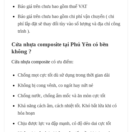
Báo giá trên chưa bao gồm thuế VAT
Báo giá trên chưa bao gồm chi phí vận chuyển ( chi
phí lắp đặt sẽ thay đổi tùy vào số lượng và địa chỉ công
trình ).
Cửa nhựa composite tại Phú Yên có bền
không ?
Cửa nhựa composite
có ưu điểm:
Chống mọt cực tốt dù sử dụng trong thời gian dài
Không bị cong vênh, co ngót hay nứt nẻ
Chống nước, chống ẩm mốc và ăn mòn cực tốt
Khả năng cách âm, cách nhiệt tốt. Khó bắt lửa khi có
hỏa hoạn
Chịu được lực va đập mạnh, có độ dẻo dai cực tốt