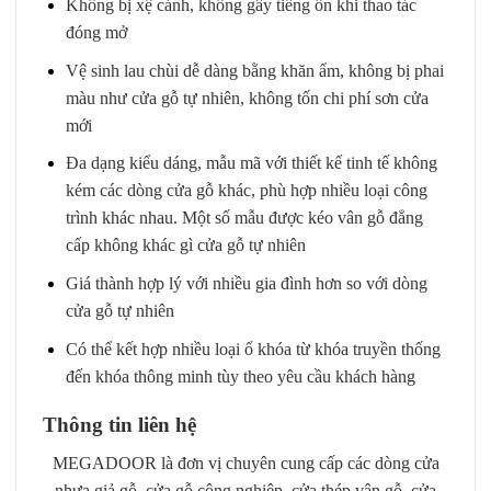
Không bị xệ cánh, không gây tiếng ồn khi thao tác
đóng mở
Vệ sinh lau chùi dễ dàng bằng khăn ẩm, không bị phai
màu như cửa gỗ tự nhiên, không tốn chi phí sơn cửa
mới
Đa dạng kiểu dáng, mẫu mã với thiết kế tinh tế không
kém các dòng cửa gỗ khác, phù hợp nhiều loại công
trình khác nhau. Một số mẫu được kéo vân gỗ đẳng
cấp không khác gì cửa gỗ tự nhiên
Giá thành hợp lý với nhiều gia đình hơn so với dòng
cửa gỗ tự nhiên
Có thể kết hợp nhiều loại ổ khóa từ khóa truyền thống
đến khóa thông minh tùy theo yêu cầu khách hàng
Thông tin liên hệ
MEGADOOR là đơn vị chuyên cung cấp các dòng cửa
nhựa giả gỗ, cửa gỗ công nghiệp, cửa thép vân gỗ, cửa