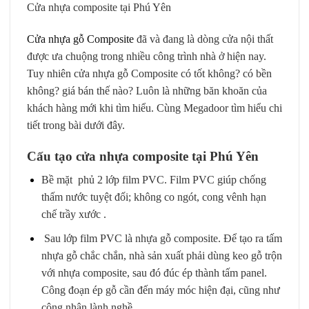
Cửa nhựa composite tại Phú Yên
Cửa nhựa gỗ Composite
đã và đang là dòng cửa nội thất
được ưa chuộng trong nhiều công trình nhà ở hiện nay.
Tuy nhiên cửa nhựa gỗ Composite có tốt không? có bền
không? giá bán thế nào? Luôn là những băn khoăn của
khách hàng mới khi tìm hiểu. Cùng Megadoor tìm hiểu chi
tiết trong bài dưới đây.
Cấu tạo cửa nhựa composite tại Phú Yên
Bề mặt phủ 2 lớp film PVC. Film PVC giúp chống
thấm nước tuyệt đối; không co ngót, cong vênh hạn
chế trầy xước .
Sau lớp film PVC là nhựa gỗ composite. Để tạo ra tấm
nhựa gỗ chắc chắn, nhà sản xuất phải dùng keo gỗ trộn
với nhựa composite, sau đó đúc ép thành tấm panel.
Công đoạn ép gỗ cần đến máy móc hiện đại, cũng như
công nhân lành nghề.