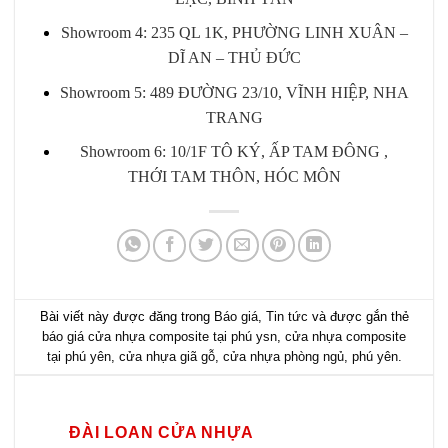
Showroom 4: 235 QL 1K, PHƯỜNG LINH XUÂN –
DĨ AN – THỦ ĐỨC
Showroom 5: 489 ĐƯỜNG 23/10, VĨNH HIỆP, NHA
TRANG
Showroom 6: 10/1F TÔ KÝ, ẤP TAM ĐÔNG ,
THỚI TAM THÔN, HÓC MÔN
Bài viết này được đăng trong
Báo giá
,
Tin tức
và được gắn thẻ
báo giá cửa nhựa composite tại phú ysn
,
cửa nhựa composite
tại phú yên
,
cửa nhựa giã gỗ
,
cửa nhựa phòng ngủ
,
phú yên
.
ĐÀI LOAN CỬA NHỰA