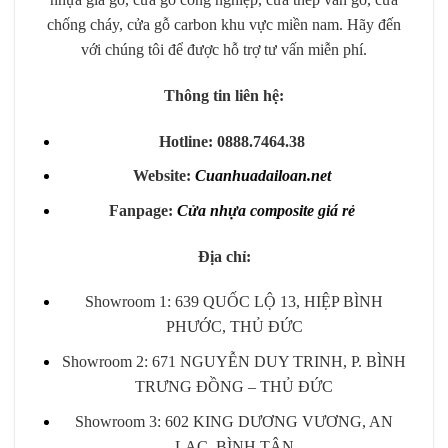
chống cháy, cửa gỗ carbon khu vực miền nam. Hãy đến
với chúng tôi để được hỗ trợ tư vấn miễn phí.
Thông tin liên hệ:
Hotline: 0888.7464.38
Website:
Cuanhuadailoan.net
Fanpage:
Cửa nhựa composite
giá
rẻ
Địa chỉ:
Showroom 1: 639 QUỐC LỘ 13, HIỆP BÌNH
PHƯỚC, THỦ ĐỨC
Showroom 2: 671 NGUYỄN DUY TRINH, P. BÌNH
TRƯNG ĐỒNG – THỦ ĐỨC
Showroom 3: 602 KING DƯƠNG VƯƠNG, AN
LẠC, BÌNH TÂN