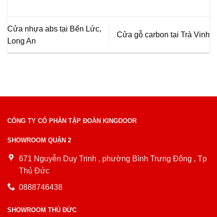
Cửa nhựa abs tại Bến Lức,
Cửa gỗ carbon tại Trà Vinh
Long An
CÔNG TY CỔ PHẦN TẬP ĐOÀN KINGDOOR
SHOWROOM QUẬN 2
671 Nguyễn Duy Trinh , phường Bình Trưng Đông , Tp
Thủ Đức
0888746438
SHOWROOM THỦ ĐỨC