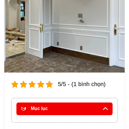
5/5 - (1 bình chọn)
Mục lục