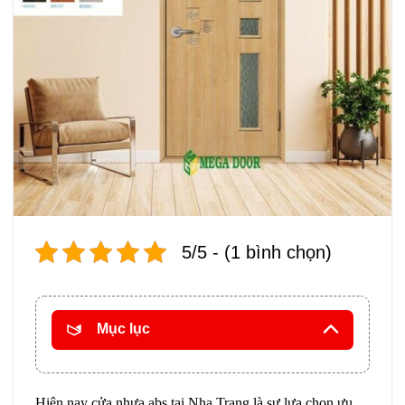
5/5 - (1 bình chọn)
Mục lục
Hiện nay cửa nhựa abs tại Nha Trang là sự lựa chọn ưu