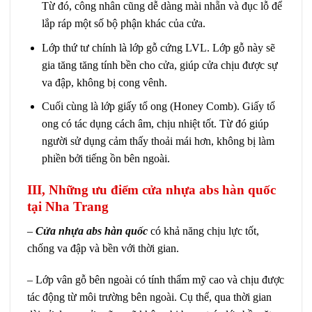
Từ đó, công nhân cũng dễ dàng mài nhẵn và đục lỗ để
lắp ráp một số bộ phận khác của cửa.
Lớp thứ tư chính là lớp gỗ cứng LVL. Lớp gỗ này sẽ
gia tăng tăng tính bền cho cửa, giúp cửa chịu được sự
va đập, không bị cong vênh.
Cuối cùng là lớp giấy tổ ong (Honey Comb). Giấy tổ
ong có tác dụng cách âm, chịu nhiệt tốt. Từ đó giúp
người sử dụng cảm thấy thoải mái hơn, không bị làm
phiền bởi tiếng ồn bên ngoài.
III, Những ưu điểm cửa nhựa abs hàn quốc
tại Nha Trang
–
Cửa nhựa abs hàn quốc
có khả năng chịu lực tốt,
chống va đập và bền với thời gian.
– Lớp vân gỗ bên ngoài có tính thẩm mỹ cao và chịu được
tác động từ môi trường bên ngoài. Cụ thể, qua thời gian