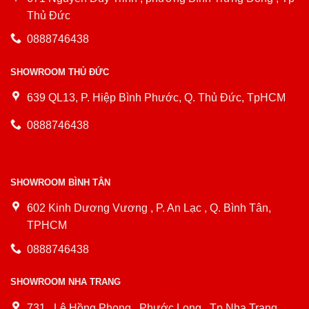
Thủ Đức
0888746438
SHOWROOM THỦ ĐỨC
639 QL13, P. Hiệp Bình Phước, Q. Thủ Đức, TpHCM
0888746438
SHOWROOM BÌNH TÂN
602 Kinh Dương Vương , P. An Lạc , Q. Bình Tân,
TPHCM
0888746438
SHOWROOM NHA TRANG
731 , Lê Hồng Phong , Phước Long , Tp Nha Trang