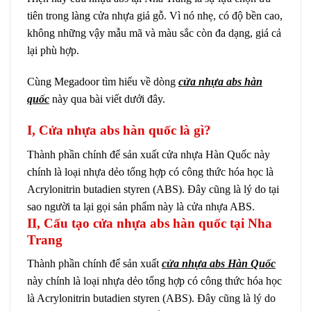
tiên trong làng cửa nhựa giả gỗ. Vì nó nhẹ, có độ bền cao,
không những vậy mẫu mã và màu sắc còn đa dạng, giá cả
lại phù hợp.
Cùng Megadoor tìm hiểu về dòng
cửa nhựa abs hàn
quốc
này qua bài viết dưới đây.
I, Cửa nhựa abs hàn quốc là gì?
Thành phần chính để sản xuất cửa nhựa Hàn Quốc này
chính là loại nhựa dẻo tổng hợp có công thức hóa học là
Acrylonitrin butadien styren (ABS). Đây cũng là lý do tại
sao người ta lại gọi sản phẩm này là cửa nhựa ABS.
II, Cấu tạo cửa nhựa abs hàn quốc tại Nha
Trang
Thành phần chính để sản xuất
cửa nhựa abs Hàn Quốc
này chính là loại nhựa dẻo tổng hợp có công thức hóa học
là Acrylonitrin butadien styren (ABS). Đây cũng là lý do