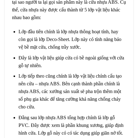
tại sao người ta lại gọi sản phẩm này là cửa nhựa ABS. Cụ
thể, cửa nhựa này được cấu thành từ 5 lớp vật liệu khác
nhau bao gồm:
Lớp đầu tiên chính là lớp nhựa thông hoạt tính, hay
còn gọi là lớp Deco-Sheet. Lớp này có tính năng bảo
vệ bề mặt cửa, chống trầy xước.
Đây là lớp vật liệu giúp cửa có bề ngoài giống với cửa
gỗ tự nhiên.
Lớp tiếp theo cũng chính là lớp vật liệu chính cấu tạo
nên cửa – nhựa ABS. Bên cạnh thành phần chính là
nhựa ABS, các xưởng sản xuất sẽ pha trộn thêm một
số phụ gia khác để tăng cường khả năng chống cháy
cho cửa.
Đằng sau lớp nhựa ABS tổng hợp chính là lớp gỗ
PVC. Đây được xem là phần khung xương, giúp định
hình cửa. Lớp gỗ này có có tác dụng giúp giãn nở tốt.