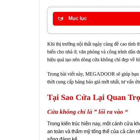
Mục lục
Khi thị trường nội thất ngày càng đề cao tính 
biến cho nhà ở, văn phòng và công trình dân 
hiệu quả tạo nên dòng cửa không chỉ đẹp về hì
Trong bài viết này, MEGADOOR sẽ giúp bạn h
thời cung cấp bảng báo giá mới nhất, tư vấn ứn
Tại Sao Cửa Lại Quan Trọ
Cửa không chỉ là ” lối ra vào “
Trong kiến trúc hiện nay, một cánh cửa kh
an toàn và thẩm mỹ tổng thể của cả căn n
sống đáng kể.