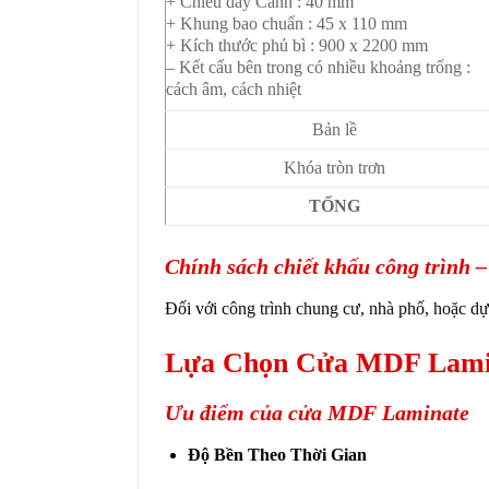
+ Chiều dày Cánh : 40 mm
+ Khung bao chuẩn : 45 x 110 mm
+ Kích thước phủ bì : 900 x 2200 mm
– Kết cấu bên trong có nhiều khoảng trống :
cách âm, cách nhiệt
Bản lề
Khóa tròn trơn
TỔNG
Chính sách chiết khấu công trình –
Đối với
công trình chung cư, nhà phố, hoặc dự 
Lựa Chọn Cửa MDF Lamin
Ưu điểm của cửa MDF Laminate
Độ Bền Theo Thời Gian