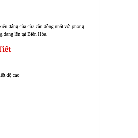
, kiểu dáng của cửa cần đồng nhất với phong
g đang lên tại Biên Hòa.
iết
iệt độ cao.