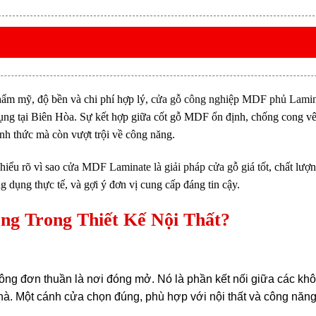
thẩm mỹ, độ bền và chi phí hợp lý,
cửa gỗ công nghiệp MDF phủ Lamin
dụng tại Biên Hòa. Sự kết hợp giữa cốt gỗ MDF ổn định, chống cong vê
nh thức mà còn vượt trội về công năng.
iểu rõ vì sao
cửa MDF Laminate là giải pháp cửa gỗ giá tốt
, chất lượ
g dụng thực tế, và gợi ý đơn vị cung cấp đáng tin cậy.
ng Trong Thiết Kế Nội Thất?
ông đơn thuần là nơi đóng mở. Nó là phần kết nối giữa các không
hà. Một cánh cửa chọn đúng, phù hợp với nội thất và công năng