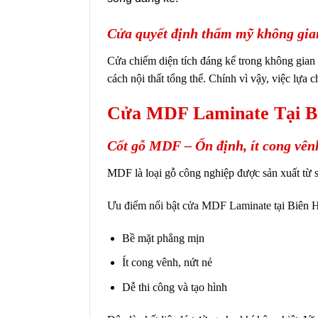
Cửa quyết định thẩm mỹ không gia
Cửa chiếm diện tích đáng kể trong không gian 
cách nội thất tổng thể. Chính vì vậy, việc lựa 
Cửa MDF Laminate Tại Bi
Cốt gỗ MDF – Ổn định, ít cong vên
MDF là loại gỗ công nghiệp được sản xuất từ sợ
Ưu điểm nổi bật cửa MDF Laminate
tại Biên H
Bề mặt phẳng mịn
Ít cong vênh, nứt nẻ
Dễ thi công và tạo hình