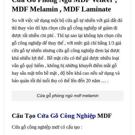
MDF Melamin , MDF Laminate
So với việc sử dụng một bộ cửa gỗ tự nhiên với giá đắt đỏ
thì thay vào đó lựa chọn cửa gỗ công nghiệp sẽ giảm đi
được rất nhiều chi phí . Thì tại sao lại không lựa chọn cửa
gỗ công nghiệp để thay thế , với mức giá chỉ bằng 1/3 giá
cửa gỗ tự nhiên nhưng cửa gỗ công nghiệp đem lại được
khá nhiều lợi thế . Bề mặt cửa có thể giả được nhiều loại
vân gỗ quý hiếm , không bị những khuyết điểm mắt gỗ
hay sâu mặt trên bề mặt , độ bền khá cao nếu sử dụng và
bảo quản tốt thì tuổi thọ có thể lên đến 20 năm … .
Cửa gỗ phòng ngủ mdf melamin
Cấu Tạo
Cửa Gỗ Công Nghiệp
MDF
Cửa gỗ công nghiệp mdf có cấu tạo :