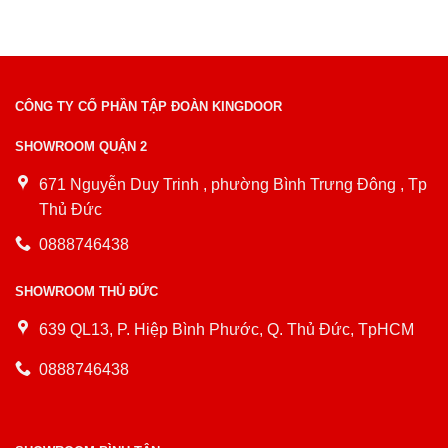
CÔNG TY CỔ PHẦN TẬP ĐOÀN KINGDOOR
SHOWROOM QUẬN 2
671 Nguyễn Duy Trinh , phường Bình Trưng Đông , Tp
Thủ Đức
0888746438
SHOWROOM THỦ ĐỨC
639 QL13, P. Hiệp Bình Phước, Q. Thủ Đức, TpHCM
0888746438