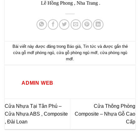
Lê Hồng Phong , Nha Trang .
Bài viết này được đăng trong
Báo giá
,
Tin tức
và được gắn thẻ
cửa gỗ mdf phòng ngủ
,
cửa gỗ phòng ngủ mdf
,
cửa phòng ngủ
mdf
.
ADMIN WEB
Cửa Nhựa Tại Tân Phú –
Cửa Thông Phòng
Cửa Nhựa ABS , Composite
Composite – Nhựa Gỗ Cao
, Đài Loan
Cấp