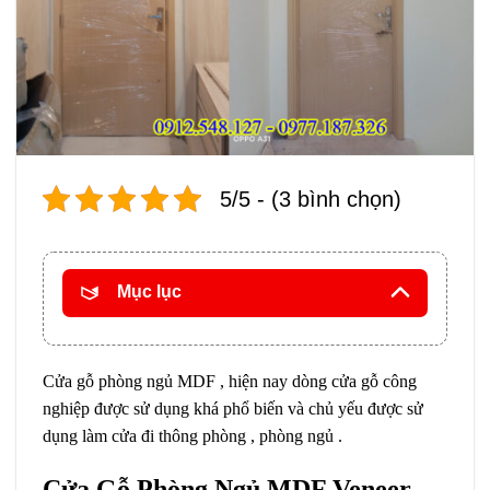
5/5 - (3 bình chọn)
Mục lục
Cửa gỗ phòng ngủ MDF , hiện nay dòng cửa gỗ công
nghiệp được sử dụng khá phổ biến và chủ yếu được sử
dụng làm cửa đi thông phòng , phòng ngủ .
Cửa Gỗ Phòng Ngủ MDF Veneer ,