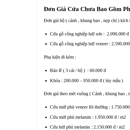
Đơn Giá Cửa Chưa Bao Gồm Ph
Đơn giá bộ ( cánh , khung bao , nẹp chỉ ) kíc
Cửa gỗ công nghiệp hdf sơn : 2.090.000 đ
Cửa gỗ công nghiệp hdf veneer : 2.590.000
Phụ kiện đi kèm :
Bản lề ( 3 cái / bộ ) : 60.000 đ
Khóa : 200.000 – 950.000 đ ( tùy mẫu )
Đơn giá theo mét vuông ( Cánh , khung bao , 
Cửa mdf phủ veneer lõi thường : 1.750.000
Cửa mdf phủ melamin : 1.950.000 đ / m2
Cửa hdf phủ melamin : 2.150.000 đ / m2