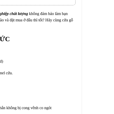
ghiệp chất lượng
không đảm bảo làm bạn
ào và đặt mua ở đâu thì tốt? Hãy cùng cửa gỗ
ĐỨC
d)
nel cửa.
 chắn không bị cong vênh co ngót