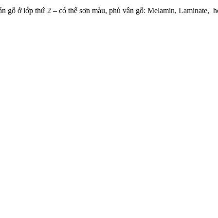
án gỗ ở lớp thứ 2 – có thể sơn màu, phủ vân gỗ: Melamin, Laminate, 