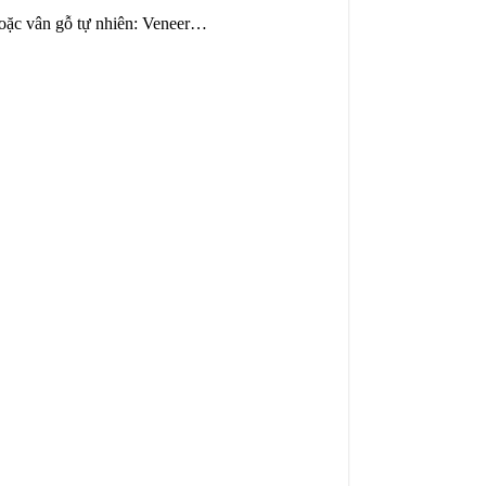
hoặc vân gỗ tự nhiên: Veneer…