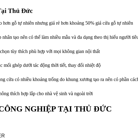
ại Thủ Đức
 hơn gỗ tự nhiên nhưng giá rẻ hơn khoảng 50% giá cửa gỗ tự nhiên
p nhân tạo nên có thể làm nhiều mẫu và đa dạng theo thị hiếu người tiê
chọn tùy thích phù hợp với mọi không gian nội thất
 mối ghép dưới tác động thời tiết, thay đổi nhiệt độ
ong cửa có nhiều khoảng trống do khung xương tạo ra nên có phần cách
g thích hợp lắp cho nhà vệ sinh và ngoài trời
CÔNG NGHIỆP TẠI THỦ ĐỨC
ER