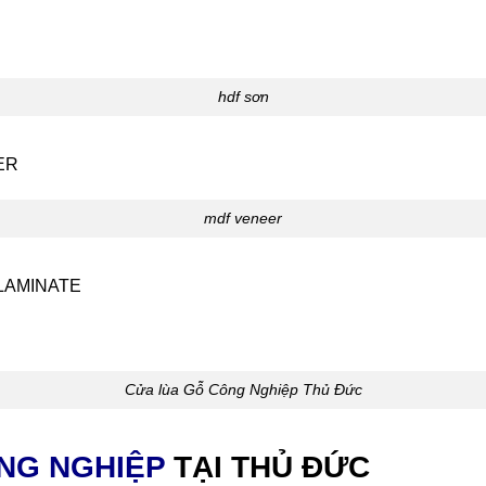
hdf sơn
ER
mdf veneer
LAMINATE
Cửa lùa Gỗ Công Nghiệp Thủ Đức
NG NGHIỆP
TẠI THỦ ĐỨC