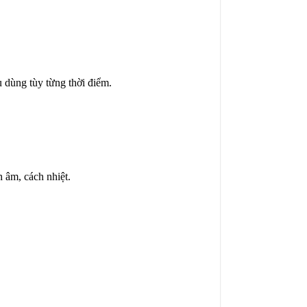
u dùng tùy từng thời điểm.
 âm, cách nhiệt.