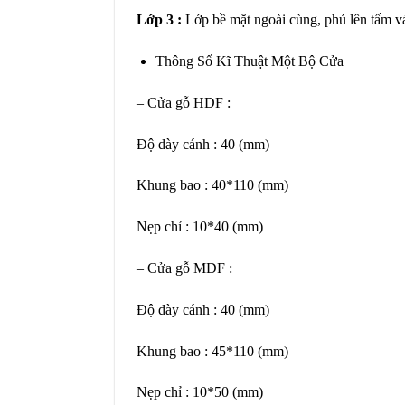
Lớp 3 :
Lớp bề mặt ngoài cùng, phủ lên tấm v
Thông Số Kĩ Thuật Một Bộ Cửa
– Cửa gỗ HDF :
Độ dày cánh : 40 (mm)
Khung bao : 40*110 (mm)
Nẹp chỉ : 10*40 (mm)
– Cửa gỗ MDF :
Độ dày cánh : 40 (mm)
Khung bao : 45*110 (mm)
Nẹp chỉ : 10*50 (mm)