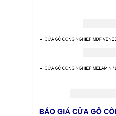
CỬA GỖ CÔNG NGHIỆP MDF VENE
CỬA GỖ CÔNG NGHIỆP MELAMIN / 
BÁO GIÁ CỬA GỖ CÔ