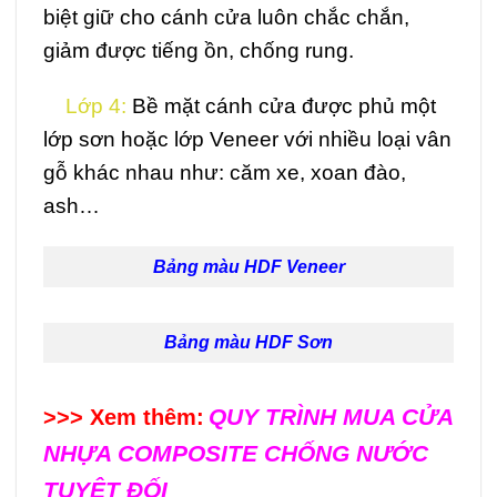
biệt giữ cho cánh cửa luôn chắc chắn,
giảm được tiếng ồn, chống rung.
Lớp 4:
Bề mặt cánh cửa được phủ một
lớp sơn hoặc lớp Veneer với nhiều loại vân
gỗ khác nhau như: căm xe, xoan đào,
ash…
Bảng màu HDF Veneer
Bảng màu HDF Sơn
QUY TRÌNH MUA CỬA
>>> Xem thêm:
NHỰA COMPOSITE CHỐNG NƯỚC
TUYỆT ĐỐI