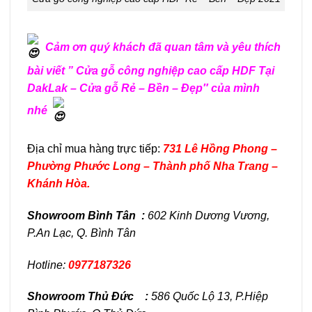
Cảm ơn quý khách đã quan tâm và yêu thích
bài viết ” Cửa gỗ công nghiệp cao cấp HDF Tại
DakLak – Cửa gỗ Rẻ – Bền – Đẹp″ của mình
nhé
Địa chỉ mua hàng trực tiếp:
731 Lê Hồng Phong –
Phường Phước Long – Thành phố Nha Trang –
Khánh Hòa.
Showroom Bình Tân :
602 Kinh Dương Vương,
P.An Lạc, Q. Bình Tân
Hotline:
0977187326
Showroom Thủ Đức :
586 Quốc Lộ 13, P.Hiệp