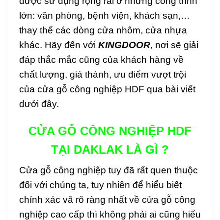
được sử dụng rộng rãi ở những công trình
lớn: văn phòng, bệnh viện, khách sạn,…
thay thế các dòng cửa nhôm, cửa nhựa
khác. Hãy đến với
KINGDOOR
, nơi sẽ giải
đáp thắc mắc cũng của khách hàng về
chất lượng, giá thành, ưu điểm vượt trội
của cửa gỗ công nghiệp HDF qua bài viết
dưới đây.
CỬA GỖ CÔNG NGHIỆP HDF
TẠI DAKLAK LÀ GÌ ?
Cửa gỗ công nghiệp tuy đã rất quen thuộc
đối với chúng ta, tuy nhiên để hiểu biết
chính xác vã rõ ràng nhất về cửa gỗ công
nghiệp cao cấp thì không phải ai cũng hiểu