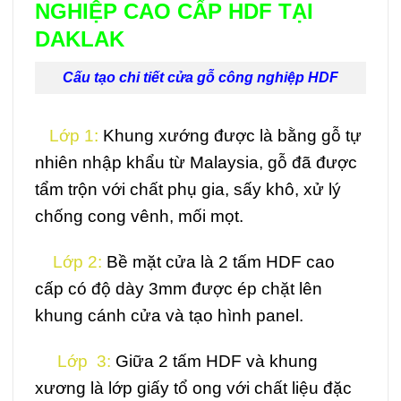
NGHIỆP CAO CẤP HDF TẠI
DAKLAK
Cấu tạo chi tiết cửa gỗ công nghiệp HDF
Lớp 1
:
Khung xướng được là bằng gỗ tự
nhiên nhập khẩu từ Malaysia, gỗ đã được
tẩm trộn với chất phụ gia, sấy khô, xử lý
chống cong vênh, mối mọt.
Lớp 2:
Bề mặt cửa là 2 tấm HDF cao
cấp có độ dày 3mm được ép chặt lên
khung cánh cửa và tạo hình panel.
Lớp 3:
Giữa 2 tấm HDF và khung
xương là lớp giấy tổ ong với chất liệu đặc