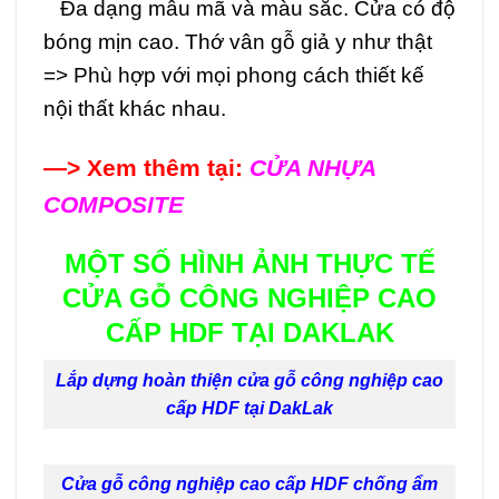
Đa dạng mẫu mã và màu sắc. Cửa có độ
bóng mịn cao. Thớ vân gỗ giả y như thật
=> Phù hợp với mọi phong cách thiết kế
nội thất khác nhau.
—> Xem thêm tại:
CỬA NHỰA
COMPOSITE
MỘT SỐ HÌNH ẢNH THỰC TẾ
CỬA GỖ CÔNG NGHIỆP CAO
CẤP HDF TẠI DAKLAK
Lắp dựng hoàn thiện cửa gỗ công nghiệp cao
cấp HDF tại DakLak
Cửa gỗ công nghiệp cao cấp HDF chống ẩm