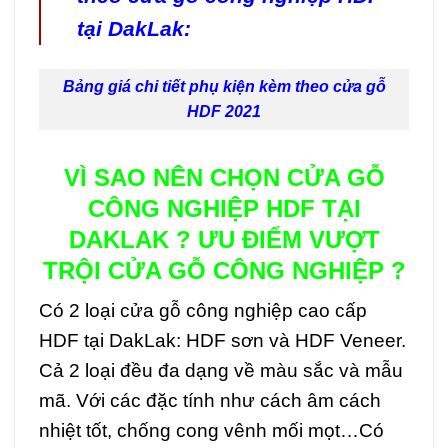
tại DakLak:
Bảng giá chi tiết phụ kiện kèm theo cửa gỗ
HDF 2021
VÌ SAO NÊN CHỌN CỬA GỖ
CÔNG NGHIỆP HDF TẠI
DAKLAK ? ƯU ĐIỂM VƯỢT
TRỘI CỬA GỖ CÔNG NGHIỆP ?
Có 2 loại cửa gỗ công nghiệp cao cấp
HDF tại DakLak: HDF sơn và HDF Veneer.
Cả 2 loại đều đa dạng về màu sắc và mẫu
mã. Với các đặc tính như cách âm cách
nhiệt tốt, chống cong vênh mối mọt…Có