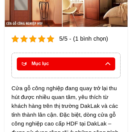
5/5 - (1 bình chọn)
Mục lục
Cửa gỗ công nghiệp đang quay trở lại thu
hút được nhiều quan tâm, yêu thích từ
khách hàng trên thị trường DakLak và các
tỉnh thành lân cận. Đặc biệt, dòng cửa gỗ
công nghiệp cao cấp HDF tại DakLak –