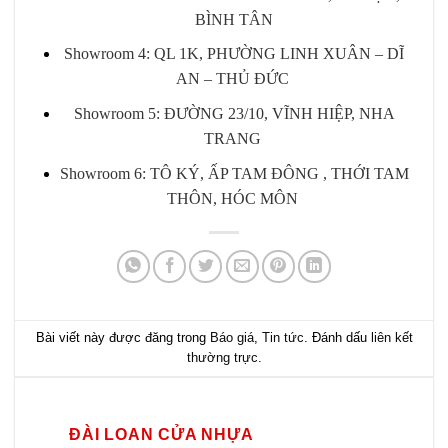
BÌNH TÂN
Showroom 4: QL 1K, PHƯỜNG LINH XUÂN – DĨ
AN – THỦ ĐỨC
Showroom 5: ĐƯỜNG 23/10, VĨNH HIỆP, NHA
TRANG
Showroom 6: TÔ KÝ, ẤP TAM ĐÔNG , THỚI TAM
THÔN, HÓC MÔN
Bài viết này được đăng trong
Báo giá
,
Tin tức
. Đánh dấu
liên kết
thường trực
.
ĐÀI LOAN CỬA NHỰA