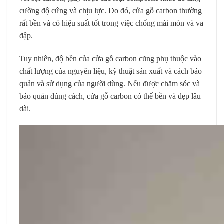
cường độ cứng và chịu lực. Do đó, cửa gỗ carbon thường
rất bền và có hiệu suất tốt trong việc chống mài mòn và va
đập.
Tuy nhiên, độ bền của cửa gỗ carbon cũng phụ thuộc vào
chất lượng của nguyên liệu, kỹ thuật sản xuất và cách bảo
quản và sử dụng của người dùng. Nếu được chăm sóc và
bảo quản đúng cách, cửa gỗ carbon có thể bền và đẹp lâu
dài.