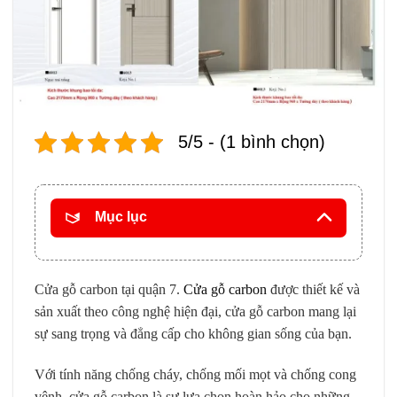
5/5 - (1 bình chọn)
Mục lục
Cửa gỗ carbon tại quận 7.
Cửa gỗ carbon
được thiết kế và
sản xuất theo công nghệ hiện đại, cửa gỗ carbon mang lại
sự sang trọng và đẳng cấp cho không gian sống của bạn.
Với tính năng chống cháy, chống mối mọt và chống cong
vênh, cửa gỗ carbon là sự lựa chọn hoàn hảo cho những