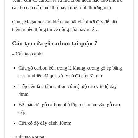
căn hộ cao cấp, biệt thự hay công trình thương mại.
Cùng Megadoor tìm hiểu qua bài viết dưới đây để biết
thêm nhiều thông tin về dòng cửa này nhé…
Cấu tạo cửa gỗ carbon tại quận 7
– Cấu tạo cánh:
Cửa gỗ carbon
bên trong là khung xương gỗ ép bằng
cao tự nhiên đã qua xử lý có độ dày 32mm.
Tiếp đến là 2 tấm carbon có mật độ cao với độ dày
4mm
Bề mặt cửa gỗ carbon phủ lớp melamine vân gỗ cao
cấp
Cửa có độ dày cánh 40mm
– Cấu tạo khung: