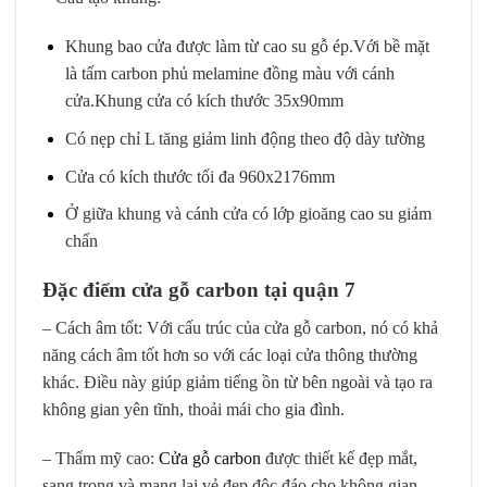
Khung bao cửa được làm từ cao su gỗ ép.Với bề mặt
là tấm carbon phủ melamine đồng màu với cánh
cửa.Khung cửa có kích thước 35x90mm
Có nẹp chỉ L tăng giảm linh động theo độ dày tường
Cửa có kích thước tối đa 960x2176mm
Ở giữa khung và cánh cửa có lớp gioăng cao su giảm
chấn
Đặc điểm cửa gỗ carbon tại quận 7
– Cách âm tốt: Với cấu trúc của cửa gỗ carbon, nó có khả
năng cách âm tốt hơn so với các loại cửa thông thường
khác. Điều này giúp giảm tiếng ồn từ bên ngoài và tạo ra
không gian yên tĩnh, thoải mái cho gia đình.
– Thẩm mỹ cao:
Cửa gỗ carbon
được thiết kế đẹp mắt,
sang trọng và mang lại vẻ đẹp độc đáo cho không gian