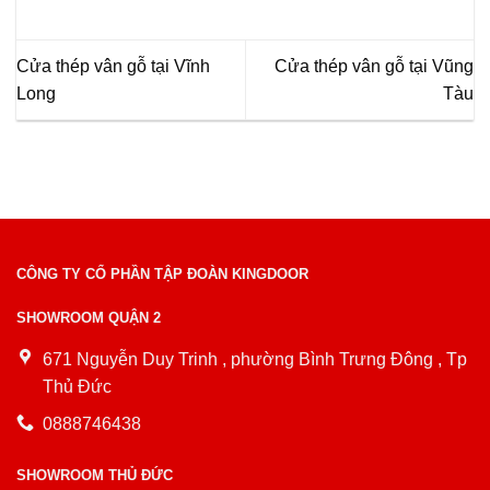
Cửa thép vân gỗ tại Vĩnh
Cửa thép vân gỗ tại Vũng
Long
Tàu
CÔNG TY CỔ PHẦN TẬP ĐOÀN KINGDOOR
SHOWROOM QUẬN 2
671 Nguyễn Duy Trinh , phường Bình Trưng Đông , Tp
Thủ Đức
0888746438
SHOWROOM THỦ ĐỨC