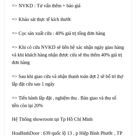
=> NVKD : Tư vấn thêm + báo giá
=> Khảo sát thực tế kích thước
=> Cọc sản xuất cửa : 40% giá trị tổng đơn hàng
=> Khi có cửa NVKD sẽ liên hệ xác nhận ngày giao hàng
và khi khách hàng nhận được cửa sẽ thu thêm 40% giá trị
đơn hàng
=> Sau khi giao cửa và nhận thanh toán đợt 2 sẽ bố trí thợ
lắp đặt cửa sau 1 ngày
=> Tiến hành lắp đặt , nghiệm thu . Bàn giao và thu số
tiền còn lại 20%
Hệ Thống showroom tại Tp Hồ Chí Minh
HoaBinhDoor : 639 quốc lộ 13 , p Hiệp Bình Phước , TP