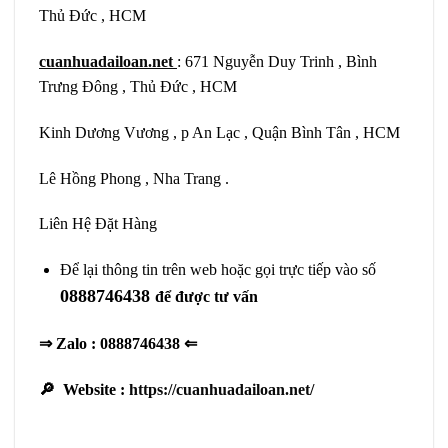
Thủ Đức , HCM
cuanhuadailoan.net
: 671 Nguyễn Duy Trinh , Bình
Trưng Đông , Thủ Đức , HCM
Kinh Dương Vương , p An Lạc , Quận Bình Tân , HCM
Lê Hồng Phong , Nha Trang .
Liên Hệ Đặt Hàng
Để lại thông tin trên web hoặc gọi trực tiếp vào số
0888746438
để được tư vấn
⇒ Zalo : 0888746438 ⇐
🔎 Website :
https://cuanhuadailoan.net/