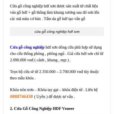
Cửa gỗ công nghiệp hdf sơn được sản xuất từ chất liệu
ván gỗ hdf + gỗ thông làm khung xương sau đó sơn lên
các mã màu cơ bản . Tấm da gỗ hdf tạo vân gỗ
cửa gỗ công nghiệp hdf sơn
Cửa gỗ công nghiệp
hdf sơn dòng cửa phù hợp sử dụng
cho cửa thông phòng , phòng ngủ . Giá cửa hdf sơn chỉ từ
2.090.000 vnđ ( cánh , khung , nẹp ) .
Trọn bộ cửa sẽ từ 2.350.000 – 2.700.000 vnđ tùy thuộc
theo mẫu khóa .
Khóa tròn trơn – Khóa tay gạt – khóa điện tử . Liên hệ
0888746438
( Uyên ) để được tư vấn .
2. Cửa Gỗ Công Nghiệp HDF Veneer