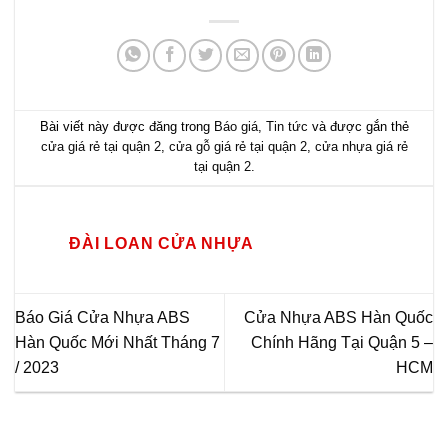
Bài viết này được đăng trong
Báo giá
,
Tin tức
và được gắn thẻ
cửa giá rẻ tại quận 2
,
cửa gỗ giá rẻ tại quận 2
,
cửa nhựa giá rẻ
tại quận 2
.
ĐÀI LOAN CỬA NHỰA
Báo Giá Cửa Nhựa ABS
Cửa Nhựa ABS Hàn Quốc
Hàn Quốc Mới Nhất Tháng 7
Chính Hãng Tại Quận 5 –
/ 2023
HCM