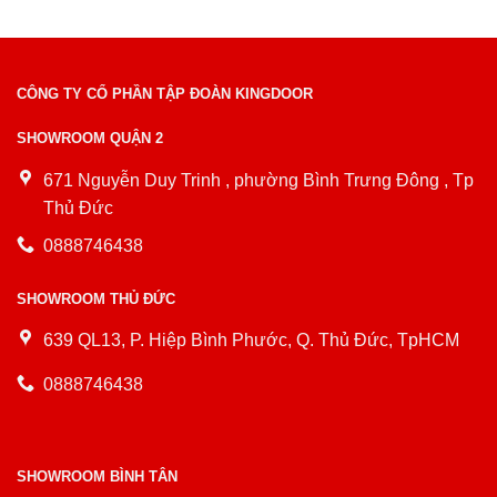
CÔNG TY CỔ PHẦN TẬP ĐOÀN KINGDOOR
SHOWROOM QUẬN 2
671 Nguyễn Duy Trinh , phường Bình Trưng Đông , Tp
Thủ Đức
0888746438
SHOWROOM THỦ ĐỨC
639 QL13, P. Hiệp Bình Phước, Q. Thủ Đức, TpHCM
0888746438
SHOWROOM BÌNH TÂN