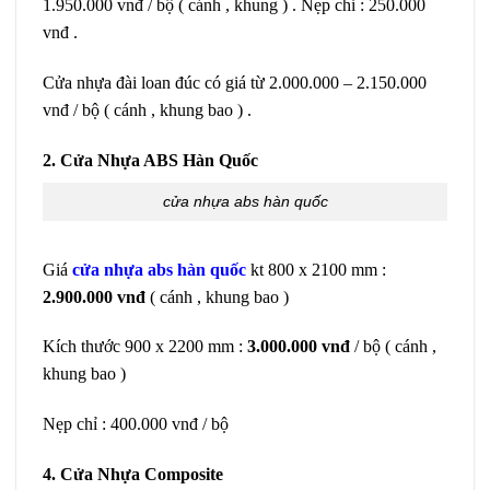
1.950.000 vnđ / bộ ( cánh , khung ) . Nẹp chỉ : 250.000
vnđ .
Cửa nhựa đài loan đúc có giá từ 2.000.000 – 2.150.000
vnđ / bộ ( cánh , khung bao ) .
2. Cửa Nhựa ABS Hàn Quốc
cửa nhựa abs hàn quốc
Giá
cửa nhựa abs hàn quốc
kt 800 x 2100 mm :
2.900.000 vnđ
( cánh , khung bao )
Kích thước 900 x 2200 mm :
3.000.000 vnđ
/ bộ ( cánh ,
khung bao )
Nẹp chỉ : 400.000 vnđ / bộ
4. Cửa Nhựa Composite