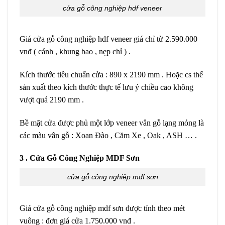
cửa gỗ công nghiệp hdf veneer
Giá cửa gỗ công nghiệp hdf veneer giá chỉ từ 2.590.000
vnđ ( cánh , khung bao , nẹp chỉ ) .
Kích thước tiêu chuẩn cửa : 890 x 2190 mm . Hoặc cs thể
sản xuất theo kích thước thực tế lưu ý chiều cao không
vượt quá 2190 mm .
Bề mặt cửa được phủ một lớp veneer vân gỗ lạng mỏng là
các màu vân gỗ : Xoan Đào , Căm Xe , Oak , ASH … .
3 . Cửa Gỗ Công Nghiệp MDF Sơn
cửa gỗ công nghiệp mdf sơn
Giá cửa gỗ công nghiệp mdf sơn được tính theo mét
vuông : đơn giá cửa 1.750.000 vnđ .