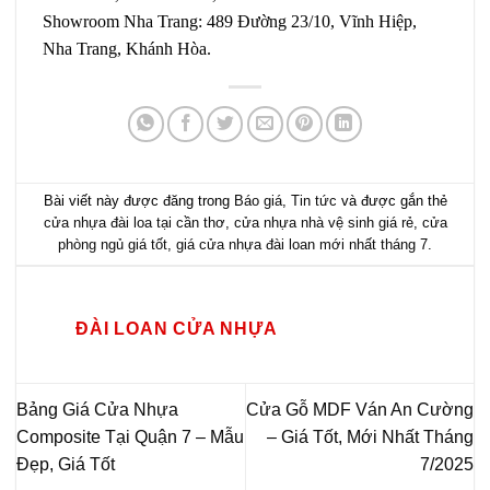
Showroom Nha Trang: 489 Đường 23/10, Vĩnh Hiệp,
Nha Trang, Khánh Hòa.
Bài viết này được đăng trong
Báo giá
,
Tin tức
và được gắn thẻ
cửa nhựa đài loa tại cần thơ
,
cửa nhựa nhà vệ sinh giá rẻ
,
cửa
phòng ngủ giá tốt
,
giá cửa nhựa đài loan mới nhất tháng 7
.
ĐÀI LOAN CỬA NHỰA
Bảng Giá Cửa Nhựa
Cửa Gỗ MDF Ván An Cường
Composite Tại Quận 7 – Mẫu
– Giá Tốt, Mới Nhất Tháng
Đẹp, Giá Tốt
7/2025