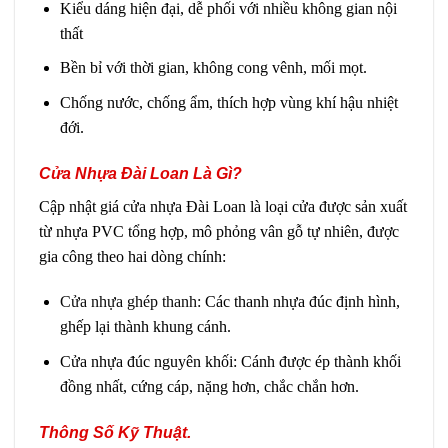
Kiểu dáng hiện đại, dễ phối với nhiều không gian nội
thất
Bền bỉ với thời gian, không cong vênh, mối mọt.
Chống nước, chống ẩm, thích hợp vùng khí hậu nhiệt
đới.
Cửa Nhựa Đài Loan Là Gì?
Cập nhật giá cửa nhựa Đài Loan là loại cửa được sản xuất
từ nhựa PVC tổng hợp, mô phỏng vân gỗ tự nhiên, được
gia công theo hai dòng chính:
Cửa nhựa ghép thanh:
Các thanh nhựa đúc định hình,
ghếp lại thành khung cánh.
Cửa nhựa đúc nguyên khối: Cánh được ép thành khối
đồng nhất, cứng cáp, nặng hơn, chắc chắn hơn.
Thông Số Kỹ Thuật.