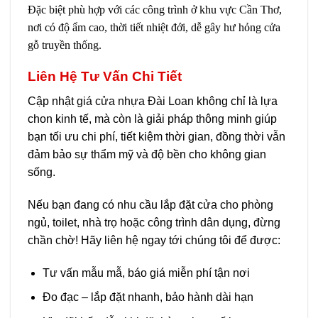
Đặc biệt phù hợp với các công trình ở khu vực Cần Thơ,
nơi có độ ẩm cao, thời tiết nhiệt đới, dễ gây hư hỏng cửa
gỗ truyền thống.
Liên Hệ Tư Vấn Chi Tiết
Cập nhật
giá cửa nhựa Đài Loan
không chỉ là lựa
chon kinh tế, mà còn là giải pháp thông minh giúp
bạn tối ưu chi phí, tiết kiệm thời gian, đồng thời vẫn
đảm bảo sự thẩm mỹ và độ bền cho không gian
sống.
Nếu bạn đang có nhu cầu lắp đặt cửa cho phòng
ngủ, toilet, nhà trọ hoặc công trình dân dụng, đừng
chần chờ! Hãy liên hệ ngay tới chúng tôi để được:
Tư vấn mẫu mẫ, báo giá miễn phí tận nơi
Đo đạc – lắp đặt nhanh, bảo hành dài hạn