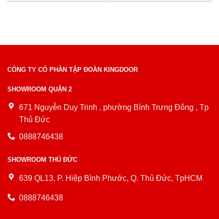
CÔNG TY CỔ PHẦN TẬP ĐOÀN KINGDOOR
SHOWROOM QUẬN 2
671 Nguyễn Duy Trinh , phường Bình Trưng Đông , Tp
Thủ Đức
0888746438
SHOWROOM THỦ ĐỨC
639 QL13, P. Hiệp Bình Phước, Q. Thủ Đức, TpHCM
0888746438