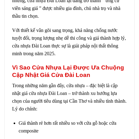
nhưng, cửa nhựa Đài Loan lại đang trở thành ” ứng cử
viên sáng giá ” được nhiều gia đình, chủ nhà trọ và nhà
thầu tin chọn.
Với thiết kế vân gõi sang trọng, khả năng chống nước
tuyệt đối, trọng lượng nhẹ dễ thi công và giá thành hợp lý,
cửa nhựa Đài Loan thực sự là giải pháp nội thất thông
minh trong năm 2025.
Vì Sao Cửa Nhựa Lại Được Ưa Chuộng
Cập Nhật Giá Cửa Đài Loan
Trong những năm gần đây, cửa nhựa – đặc biệt là cập
nhật
giá cửa nhựa Đài Loan – trở thành xu hướng
lựa
chọn của người tiêu dùng tại Cần Thơ và nhiều tỉnh thành.
Lý do chính:
Giá thành rẻ hơn rất nhiều so với cửa gỗ hoặc cửa
composite