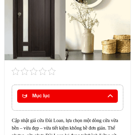
Mục lục
Cập nhật
giá cửa Đài Loan
, lựa chọn một dòng cửa vừa
bền – vừa đẹp – vừa tiết kiệm không hề đơn giản. Thể