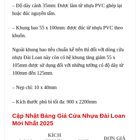
– Độ dày cánh 35mm: Được làm từ nhựa PVC ghép lại
hoặc đúc nguyên tấm.
– Khung bao 55 x 100mm: được đúc từ nhựa PVC theo
khuôn.
Ngoài khung bao tiêu chuẩn kể trên thì đối với dòng
cửa
nhựa Đài Loan
này còn có hệ khung tăng giảm 55 x
105mm được sử dụng đối với những tường có độ dày từ
100mm đến 125mm.
– Nẹp chỉ: 10 x 40mm
– Kích thước phủ bì tối đa: 900 x 2200mm
Cập Nhật Bảng Giá Cửa Nhựa Đài Loan
Mới Nhất 2025
KÍCH
ĐƠN GIÁ