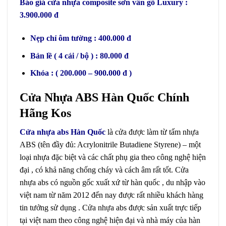
Báo giá cửa nhựa composite sơn vân gỗ Luxury :
3.900.000 đ
Nẹp chỉ ôm tường : 400.000 đ
Bản lề ( 4 cái / bộ ) : 80.000 đ
Khóa : ( 200.000 – 900.000 đ )
Cửa Nhựa ABS Hàn Quốc Chính
Hãng Kos
Cửa nhựa abs Hàn Quốc
là cửa được làm từ tấm nhựa
ABS (tên đầy đủ: Acrylonitrile Butadiene Styrene) – một
loại nhựa đặc biệt và các chất phụ gia theo công nghệ hiện
đại , có khả năng chống cháy và cách âm rất tốt. Cửa
nhựa abs có nguồn gốc xuất xứ từ hàn quốc , du nhập vào
việt nam từ năm 2012 đến nay được rất nhiều khách hàng
tin tưởng sử dụng . Cửa nhựa abs được sản xuất trực tiếp
tại việt nam theo công nghệ hiện đại và nhà máy của hàn