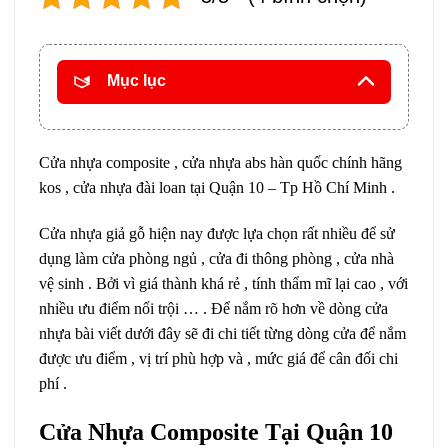
Mục lục
Cửa nhựa composite , cửa nhựa abs hàn quốc chính hãng
kos , cửa nhựa đài loan tại Quận 10 – Tp Hồ Chí Minh .
Cửa nhựa giả gỗ hiện nay được lựa chọn rất nhiều để sử
dụng làm cửa phòng ngủ , cửa đi thông phòng , cửa nhà
vệ sinh . Bởi vì giá thành khá rẻ , tính thẩm mĩ lại cao , với
nhiều ưu điểm nổi trội … . Để nắm rõ hơn về dòng cửa
nhựa bài viết dưới đây sẽ đi chi tiết từng dòng cửa để nắm
được ưu điểm , vị trí phù hợp và , mức giá để cân đối chi
phí .
Cửa Nhựa Composite Tại Quận 10