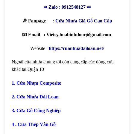
⇒
Zalo : 0912548127
⇐
🔎 Fanpage
:
Cửa Nhựa Giả Gỗ Cao Cấp
📧 Email : Vietsy.hoabinhdoor@gmail.com
Website :
https://cuanhuadailoan.net/
Ngoài cửa nhựa chúng tôi còn cung cấp các dòng cửa
khác tại Quận 10
1.
Cửa Nhựa Composite
2.
Cửa Nhựa Đài Loan
3.
Cửa Gỗ Công Nghiệp
4 .
Cửa Thép Vân Gỗ