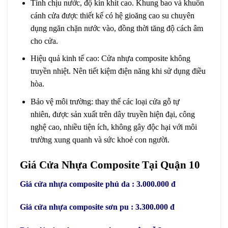
Tính chịu nước, độ kín khít cao. Khung bao và khuôn
cánh cửa được thiết kế có hệ gioăng cao su chuyên
dụng ngăn chặn nước vào, đồng thời tăng độ cách âm
cho cửa.
Hiệu quả kinh tế cao: Cửa nhựa composite không
truyền nhiệt. Nên tiết kiệm điện năng khi sử dụng điều
hòa.
Bảo vệ môi trường: thay thế các loại cửa gỗ tự
nhiên, được sản xuất trên dây truyền hiện đại, công
nghệ cao, nhiều tiện ích, không gây độc hại với môi
trường xung quanh và sức khoẻ con người.
Giá Cửa Nhựa Composite Tại Quận 10
Giá cửa nhựa composite phủ da : 3.000.000 đ
Giá cửa nhựa composite sơn pu : 3.300.000 đ