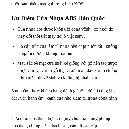
quốc sản phẩm mang thương hiệu KOS .
Ưu Điểm Cửa Nhựa ABS Hàn Quốc
Cửa nhựa abs được không bị cong vênh , co ngót do
thay đổi thời tiết thay đổi ở việt nam .
Do cấu trúc cửa làm từ nhựa nên chịu nước tốt , không
bị ngấm nước , không mối mọt .
Màu sắc bề mặt cửa thiết kế giống với gỗ nên tạo được
được cảm giác như gỗ thật . Lớp màu dày 3 mm chống
trầy xước , dễ vệ sinh và không bị phai màu .
Sản phẩm được khách hàng đánh giá tốt , dễ thi công lắp
đặt , vận hành êm , cánh cửa nhẹ giảm tải trọng công trình
.
Cửa nhựa abs thích hợp sử dụng cho cửa thông phòng
nhà dân , chung cư , khách sạn, căn hộ cao cấp …