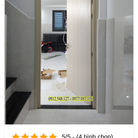
5/5 - (4 bình chọn)