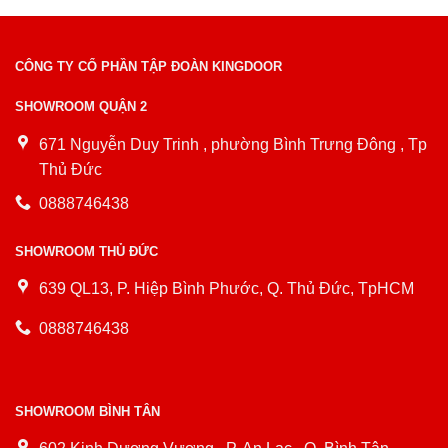
CÔNG TY CỔ PHẦN TẬP ĐOÀN KINGDOOR
SHOWROOM QUẬN 2
671 Nguyễn Duy Trinh , phường Bình Trưng Đông , Tp
Thủ Đức
0888746438
SHOWROOM THỦ ĐỨC
639 QL13, P. Hiệp Bình Phước, Q. Thủ Đức, TpHCM
0888746438
SHOWROOM BÌNH TÂN