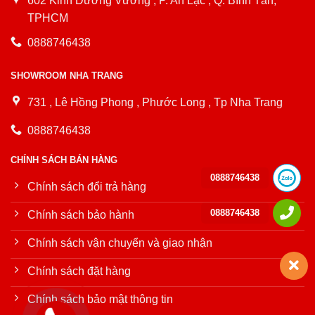
602 Kinh Dương Vương , P. An Lạc , Q. Bình Tân,
TPHCM
0888746438
SHOWROOM NHA TRANG
731 , Lê Hồng Phong , Phước Long , Tp Nha Trang
0888746438
CHÍNH SÁCH BÁN HÀNG
0888746438
Chính sách đổi trả hàng
0888746438
Chính sách bảo hành
Chính sách vận chuyển và giao nhận
Chính sách đặt hàng
Chính sách bảo mật thông tin