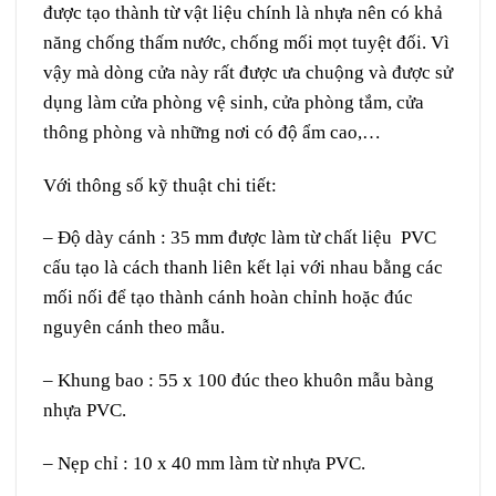
được tạo thành từ vật liệu chính là nhựa nên có khả
năng chống thấm nước, chống mối mọt tuyệt đối. Vì
vậy mà dòng cửa này rất được ưa chuộng và được sử
dụng làm cửa phòng vệ sinh, cửa phòng tắm, cửa
thông phòng và những nơi có độ ẩm cao,…
Với thông số kỹ thuật chi tiết:
– Độ dày cánh : 35 mm được làm từ chất liệu PVC
cấu tạo là cách thanh liên kết lại với nhau bằng các
mối nối để tạo thành cánh hoàn chỉnh hoặc đúc
nguyên cánh theo mẫu.
– Khung bao : 55 x 100 đúc theo khuôn mẫu bàng
nhựa PVC.
– Nẹp chỉ : 10 x 40 mm làm từ nhựa PVC.