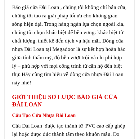
Báo giá
cửa Đài Loan
, chúng tôi không chỉ bán cửa,
chứng tôi tạo ra giải pháp tối ưu cho không gian
sống hiện đại. Trong hàng ngàn lựa chọn ngoài kia,
chúng tôi chọn khác biệt để bền vững: khác biệt từ
chất lượng, thiết kế đến dịch vụ hậu mãi. Dòng
cửa
nhựa Đài Loan
tại Megadoor là sự kết hợp hoàn hảo
giữa tính thẩm mỹ, độ bền vượt trội và chi phí hợp
lý – phù hợp với mọi công trình từ căn hộ đến biệt
thự. Hãy cùng tìm hiểu về
dòng cửa nhựa Đài Loan
này nhé!
GIỚI THIỆU SƠ LƯỢC BÁO GIÁ CỬA
ĐÀI LOAN
Cấu Tạo Cửa Nhựa Đài Loan
Cửa Đài Loan
được tạo thành từ PVC cao cấp ghép
lại hoặc được đúc thành tấm theo khuôn mẫu. Do