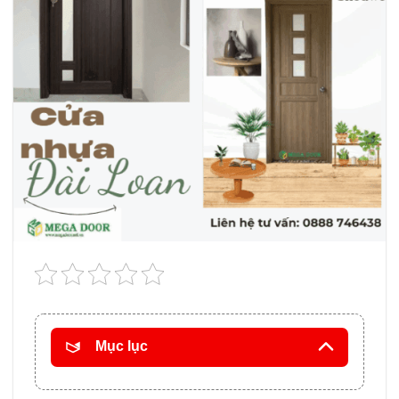
Mục lục