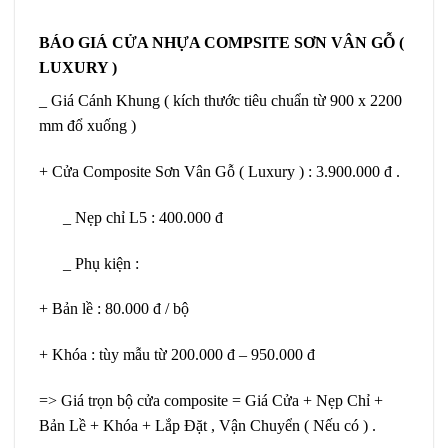
BÁO GIÁ CỬA NHỰA COMPSITE SƠN VÂN GỖ (
LUXURY )
_ Giá Cánh Khung ( kích thước tiêu chuẩn từ 900 x 2200
mm đổ xuống )
+ Cửa Composite Sơn Vân Gỗ ( Luxury ) : 3.900.000 đ .
_ Nẹp chỉ L5 : 400.000 đ
_ Phụ kiện :
+ Bản lề : 80.000 đ / bộ
+ Khóa : tùy mẫu từ 200.000 đ – 950.000 đ
=> Giá trọn bộ cửa composite = Giá Cửa + Nẹp Chỉ +
Bản Lề + Khóa + Lắp Đặt , Vận Chuyển ( Nếu có ) .