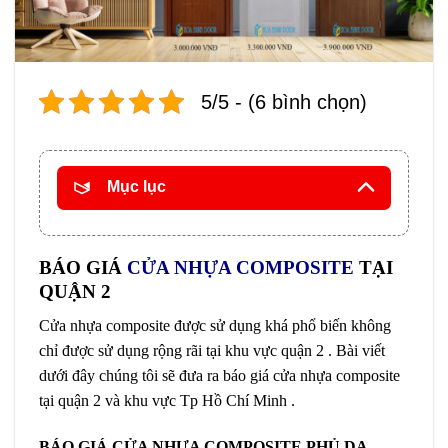
5/5 - (6 bình chọn)
Mục lục
BÁO GIÁ
CỬA NHỰA COMPOSITE
TẠI
QUẬN 2
Cửa nhựa composite được sử dụng khá phổ biến không
chỉ được sử dụng rộng rãi tại khu vực quận 2 . Bài viết
dưới đây chúng tôi sẽ đưa ra báo giá cửa nhựa composite
tại quận 2 và khu vực Tp Hồ Chí Minh .
BÁO GIÁ CỬA NHỰA COMPOSITE PHỦ DA