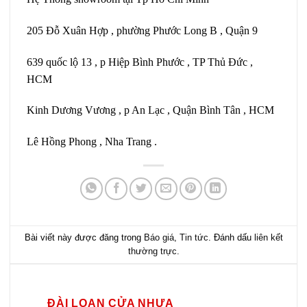
205 Đỗ Xuân Hợp , phường Phước Long B , Quận 9
639 quốc lộ 13 , p Hiệp Bình Phước , TP Thủ Đức ,
HCM
Kinh Dương Vương , p An Lạc , Quận Bình Tân , HCM
Lê Hồng Phong , Nha Trang .
Bài viết này được đăng trong
Báo giá
,
Tin tức
. Đánh dấu
liên kết
thường trực
.
ĐÀI LOAN CỬA NHỰA