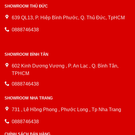
SHOWROOM THỦ ĐỨC
639 QL13, P. Hiệp Bình Phước, Q. Thủ Đức, TpHCM
0888746438
SHOWROOM BÌNH TÂN
602 Kinh Dương Vương , P. An Lạc , Q. Bình Tân,
TPHCM
0888746438
SHOWROOM NHA TRANG
731 , Lê Hồng Phong , Phước Long , Tp Nha Trang
0888746438
CHÍNH SÁCH BÁN HÀNG