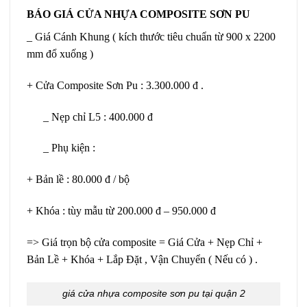
BÁO GIÁ CỬA NHỰA COMPOSITE SƠN PU
_ Giá Cánh Khung ( kích thước tiêu chuẩn từ 900 x 2200
mm đổ xuống )
+ Cửa Composite Sơn Pu : 3.300.000 đ .
_ Nẹp chỉ L5 : 400.000 đ
_ Phụ kiện :
+ Bản lề : 80.000 đ / bộ
+ Khóa : tùy mẫu từ 200.000 đ – 950.000 đ
=> Giá trọn bộ cửa composite = Giá Cửa + Nẹp Chỉ +
Bản Lề + Khóa + Lắp Đặt , Vận Chuyển ( Nếu có ) .
giá cửa nhựa composite sơn pu tại quận 2