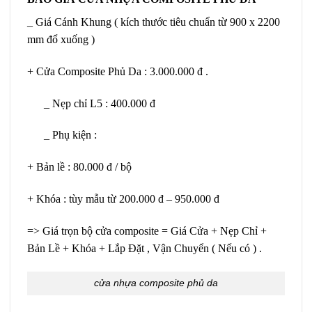
_ Giá Cánh Khung ( kích thước tiêu chuẩn từ 900 x 2200
mm đổ xuống )
+ Cửa Composite Phủ Da : 3.000.000 đ .
_ Nẹp chỉ L5 : 400.000 đ
_ Phụ kiện :
+ Bản lề : 80.000 đ / bộ
+ Khóa : tùy mẫu từ 200.000 đ – 950.000 đ
=> Giá trọn bộ cửa composite = Giá Cửa + Nẹp Chỉ +
Bản Lề + Khóa + Lắp Đặt , Vận Chuyển ( Nếu có ) .
cửa nhựa composite phủ da