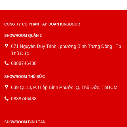
CÔNG TY CỔ PHẦN TẬP ĐOÀN KINGDOOR
SHOWROOM QUẬN 2
671 Nguyễn Duy Trinh , phường Bình Trưng Đông , Tp
Thủ Đức
0888746438
SHOWROOM THỦ ĐỨC
639 QL13, P. Hiệp Bình Phước, Q. Thủ Đức, TpHCM
0888746438
SHOWROOM BÌNH TÂN