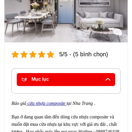
5/5 - (5 bình chọn)
Mục lục
Báo giá
cửa nhựa composite
tại Nha Trang
.
Bạn ở đang quan tâm đến dòng cửa nhựa composite và
muốn đặt mua cửa nhựa tại khu vực với giá ưu đãi , chất
lượng . Hay nhấc máy lên gọi ngay Hotline : 0888746438