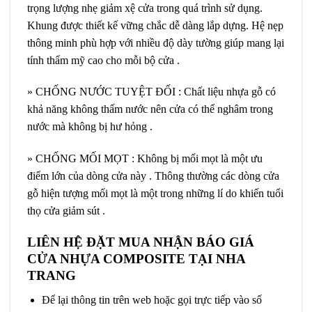
trọng lượng nhẹ giảm xệ cửa trong quá trình sử dụng.
Khung được thiết kế vững chắc dễ dàng lắp dựng. Hệ nẹp
thông minh phù hợp với nhiều độ dày tường giúp mang lại
tính thẩm mỹ cao cho mỗi bộ cửa .
» CHỐNG NƯỚC TUYỆT ĐỐI : Chất liệu nhựa gỗ có
khả năng không thấm nước nên cửa có thể nghâm trong
nước mà không bị hư hỏng .
» CHỐNG MỐI MỌT : Không bị mối mọt là một ưu
điểm lớn của dòng cửa này . Thông thường các dòng cửa
gỗ hiện tượng mối mọt là một trong những lí do khiến tuổi
thọ cửa giảm sút .
LIÊN HỆ ĐẶT MUA NHẬN BÁO GIÁ
CỬA NHỰA COMPOSITE TẠI NHA
TRANG
Để lại thông tin trên web hoặc gọi trực tiếp vào số