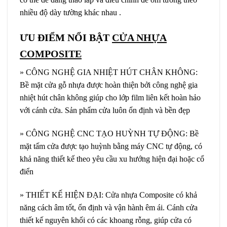
nhiều độ dày tường khác nhau .
ƯU ĐIỂM NỔI BẬT
CỬA NHỰA
COMPOSITE
» CÔNG NGHỆ GIA NHIỆT HÚT CHÂN KHÔNG:
Bề mặt cửa gỗ nhựa được hoàn thiện bởi công nghệ gia
nhiệt hút chân không giúp cho lớp film liên kết hoàn hảo
với cánh cửa. Sản phẩm cửa luôn ổn định và bền đẹp
» CÔNG NGHỆ CNC TẠO HUỲNH TỰ ĐỘNG: Bề
mặt tấm cửa được tạo huỳnh bằng máy CNC tự động, có
khả năng thiết kế theo yêu cầu xu hướng hiện đại hoặc cổ
điển
» THIẾT KẾ HIỆN ĐẠI: Cửa nhựa Composite có khả
năng cách âm tốt, ổn định và vận hành êm ái. Cánh cửa
thiết kế nguyên khối có các khoang rỗng, giúp cửa có