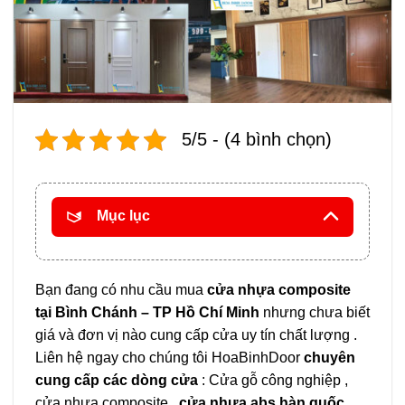
5/5 - (4 bình chọn)
Mục lục
Bạn đang có nhu cầu mua
cửa nhựa composite
tại Bình Chánh – TP Hồ Chí Minh
nhưng chưa biết
giá và đơn vị nào cung cấp cửa uy tín chất lượng .
Liên hệ ngay cho chúng tôi HoaBinhDoor
chuyên
cung cấp các dòng cửa
: Cửa gỗ công nghiệp ,
cửa nhựa composite ,
cửa nhựa abs hàn quốc
,