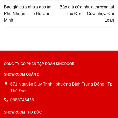
Báo giá cửa nhựa abs tại
Báo giá cửa nhựa thường tại
Phú Nhuận – Tp Hồ Chí
Thủ Đức – Cửa nhựa Đài
Minh
Loan
CÔNG TY CỔ PHẦN TẬP ĐOÀN KINGDOOR
SHOWROOM QUẬN 2
671 Nguyễn Duy Trinh , phường Bình Trưng Đông , Tp
Thủ Đức
0888746438
SHOWROOM THỦ ĐỨC