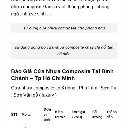
nhựa composite làm cửa đi thông phòng , phòng
ngủ , nhà vệ sinh …
sử dụng cửa nhựa composite cho phòng ngủ
sử dụng đồng bộ cửa nhựa composite chạy chỉ nổi tân
cổ điển
Báo Giá Cửa Nhựa Composite Tại Bình
Chánh – Tp Hồ Chí Minh
Cửa nhựa composite có 3 dòng : Phủ Film , Sơn Pu
, Sơn Vân gỗ ( luxury )
Đơn
Kích
Đơn giá
Số
Thành
STT
Mô tả
vị
thước
(VNĐ)
lượng
tiền
tính