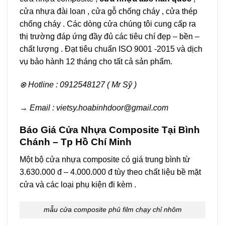
cửa nhựa đài loan , cửa gỗ chống cháy , cửa thép
chống cháy . Các dòng cửa chúng tôi cung cấp ra
thị trường đáp ứng đầy đủ các tiêu chí đẹp – bền –
chất lượng . Đạt tiêu chuẩn ISO 9001 -2015 và dịch
vụ bảo hành 12 tháng cho tất cả sản phẩm.
⊗ Hotline : 0912548127 ( Mr Sỹ )
→ Email : vietsy.hoabinhdoor@gmail.com
Báo Giá Cửa Nhựa Composite Tại Bình
Chánh – Tp Hồ Chí Minh
Một bộ cửa nhựa composite có giá trung bình từ
3.630.000 đ – 4.000.000 đ tùy theo chất liệu bề mặt
cửa và các loại phụ kiện đi kèm .
mẫu cửa composite phủ film chạy chỉ nhôm