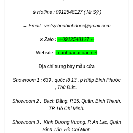
⊗ Hotline : 0912548127 ( Mr Sỹ )
→ Email : vietsy.hoabinhdoor@gmail.com
⊗ Zalo :
⇒ 0912548127 ⇐
Website:
cuanhuadailoan.net
Địa chỉ trưng bày mẫu cửa
Showroom 1 : 639 , quốc lộ 13 , p Hiệp Bình Phước
, Thủ Đức.
Showroom 2 : Bạch Đằng, P.15, Quận. Bình Thạnh,
TP. Hồ Chí Minh.
Showroom 3 : Kinh Dương Vương, P. An Lạc, Quận
Bình Tân Hồ Chí Minh