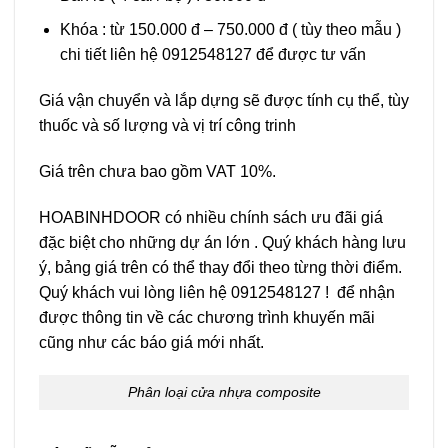
Khóa : từ 150.000 đ – 750.000 đ ( tùy theo mẫu )
chi tiết liên hệ 0912548127 để được tư vấn
Giá vận chuyển và lắp dựng sẽ được tính cụ thể, tùy
thuốc và số lượng và vị trí công trinh
Giá trên chưa bao gồm VAT 10%.
HOABINHDOOR có nhiều chính sách ưu đãi giá
đặc biệt cho những dự án lớn . Quý khách hàng lưu
ý, bảng giá trên có thể thay đổi theo từng thời điểm.
Quý khách vui lòng liên hệ 0912548127 ! để nhận
được thông tin về các chương trình khuyến mãi
cũng như các báo giá mới nhất.
Phân loại cửa nhựa composite