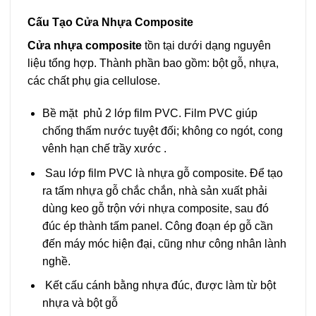
Cấu Tạo Cửa Nhựa Composite
Cửa nhựa composite
tồn tại dưới dạng nguyên
liệu tổng hợp. Thành phần bao gồm: bột gỗ, nhựa,
các chất phụ gia cellulose.
Bề mặt phủ 2 lớp film PVC. Film PVC giúp
chống thấm nước tuyệt đối; không co ngót, cong
vênh hạn chế trầy xước .
Sau lớp film PVC là nhựa gỗ composite. Để tạo
ra tấm nhựa gỗ chắc chắn, nhà sản xuất phải
dùng keo gỗ trộn với nhựa composite, sau đó
đúc ép thành tấm panel. Công đoạn ép gỗ cần
đến máy móc hiện đại, cũng như công nhân lành
nghề.
Kết cấu cánh bằng nhựa đúc, được làm từ bột
nhựa và bột gỗ