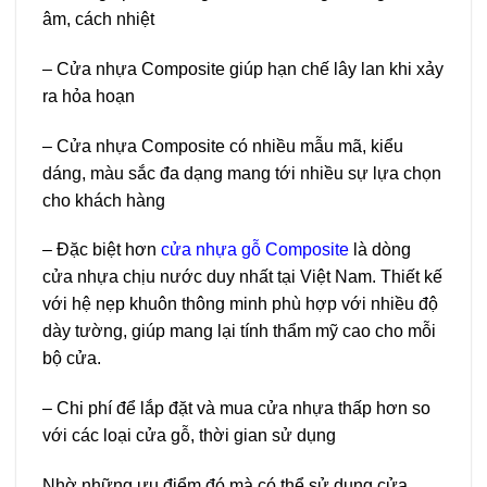
âm, cách nhiệt
– Cửa nhựa Composite giúp hạn chế lây lan khi xảy
ra hỏa hoạn
– Cửa nhựa Composite có nhiều mẫu mã, kiểu
dáng, màu sắc đa dạng mang tới nhiều sự lựa chọn
cho khách hàng
– Đặc biệt hơn
cửa nhựa gỗ Composite
là dòng
cửa nhựa chịu nước duy nhất tại Việt Nam. Thiết kế
với hệ nẹp khuôn thông minh phù hợp với nhiều độ
dày tường, giúp mang lại tính thẩm mỹ cao cho mỗi
bộ cửa.
– Chi phí để lắp đặt và mua cửa nhựa thấp hơn so
với các loại cửa gỗ, thời gian sử dụng
Nhờ những ưu điểm đó mà có thể sử dụng cửa