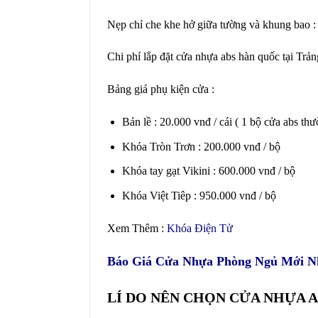
Nẹp chỉ che khe hở giữa tường và khung bao :
Chi phí lắp đặt cửa nhựa abs hàn quốc tại Trản
Bảng giá phụ kiện cửa :
Bản lề : 20.000 vnđ / cái ( 1 bộ cửa abs th
Khóa Tròn Trơn : 200.000 vnđ / bộ
Khóa tay gạt Vikini : 600.000 vnđ / bộ
Khóa Việt Tiêp : 950.000 vnđ / bộ
Xem Thêm :
Khóa Điện Tử
Báo Giá Cửa Nhựa Phòng Ngủ
Mới N
LÍ DO NÊN CHỌN CỬA NHỰA 