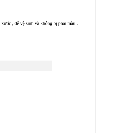
xước , dễ vệ sinh và không bị phai màu .