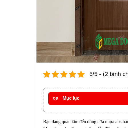
5/5 - (2 bình c
Mục lục
Bạn đang quan tâm đến dòng cửa nhựa abs hàn