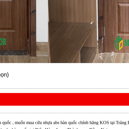
họn)
 quốc , muốn mua cửa nhựa abs hàn quốc chính hãng KOS tại Trảng 