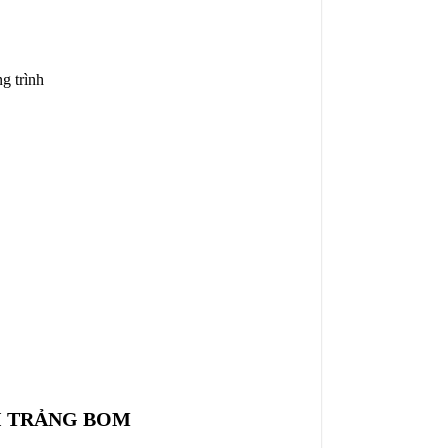
g trình
I TRẢNG BOM