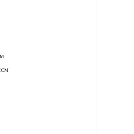
CM
 HCM