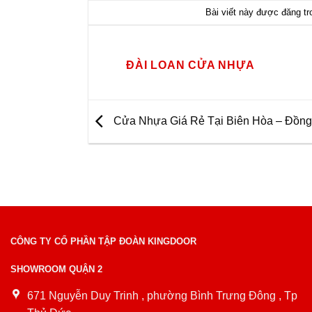
Bài viết này được đăng t
ĐÀI LOAN CỬA NHỰA
Cửa Nhựa Giá Rẻ Tại Biên Hòa – Đồng
CÔNG TY CỔ PHẦN TẬP ĐOÀN KINGDOOR
SHOWROOM QUẬN 2
671 Nguyễn Duy Trinh , phường Bình Trưng Đông , Tp