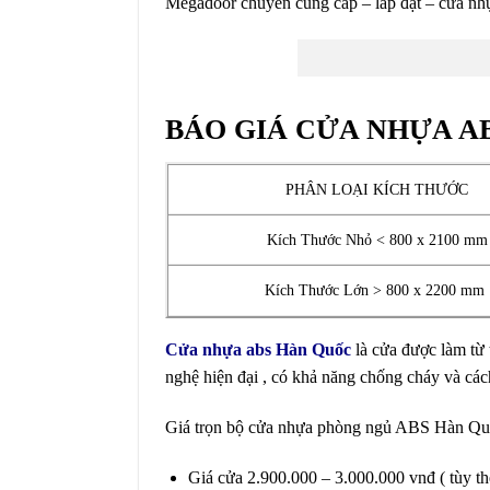
Megadoor chuyên cung cấp – lắp đặt – cửa nh
BÁO GIÁ CỬA NHỰA A
PHÂN LOẠI KÍCH THƯỚC
Kích Thước Nhỏ < 800 x 2100 mm
Kích Thước Lớn > 800 x 2200 mm
Cửa nhựa abs Hàn Quốc
là cửa được làm từ 
nghệ hiện đại , có khả năng chống cháy và cách
Giá trọn bộ cửa nhựa phòng ngủ ABS Hàn Quố
Giá cửa 2.900.000 – 3.000.000 vnđ ( tùy the