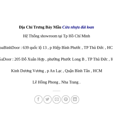
Địa Chỉ Trưng Bày Mẫu
Cửa nhựa đài loan
Hệ Thống showroom tại Tp Hồ Chí Minh
oaBinhDoor : 639 quốc lộ 13 , p Hiệp Bình Phước , TP Thủ Đức , H
aDoor : 205 Đỗ Xuân Hợp , phường Phước Long B , TP Thủ Đức ,
Kinh Dương Vương , p An Lạc , Quận Bình Tân , HCM
Lê Hồng Phong , Nha Trang .