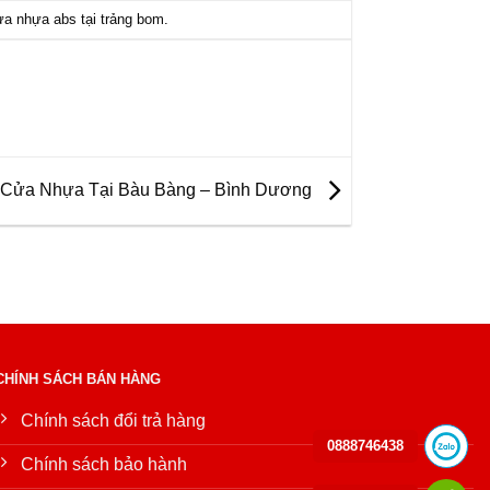
a nhựa abs tại trảng bom
.
Cửa Nhựa Tại Bàu Bàng – Bình Dương
CHÍNH SÁCH BÁN HÀNG
Chính sách đổi trả hàng
0888746438
Chính sách bảo hành