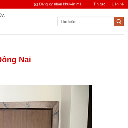
Đăng ký nhận khuyến mãi
Tin tức
Liên hệ
CỬA
Tìm
kiếm:
Đồng Nai