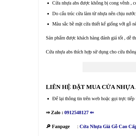
Cửa nhựa abs được không bị cong vênh , co n
Do cấu trúc cửa làm từ nhựa nên chịu nước
Màu sắc bề mặt cửa thiết kế giống với gỗ n
Sản phẩm được khách hàng đánh giá tốt , dễ thi
Cửa nhựa abs thích hợp sử dụng cho cửa thông
LIÊN HỆ ĐẶT MUA CỬA NHỰA
Để lại thông tin trên web hoặc gọi trực tiếp
⇒ Zalo :
0912548127
⇐
🔎 Fanpage
:
Cửa Nhựa Giả Gỗ Cao Cấ